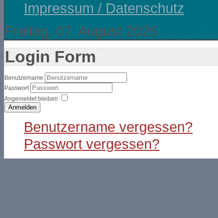
Impressum / Datenschutz
Freitag, 07. August 2026
Template
Login Form
Benutzername
Passwort
Angemeldet bleiben
Anmelden
Benutzername vergessen?
Passwort vergessen?