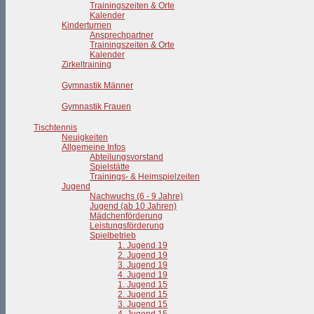
Trainingszeiten & Orte
Kalender
Kinderturnen
Ansprechpartner
Trainingszeiten & Orte
Kalender
Zirkeltraining
Gymnastik Männer
Gymnastik Frauen
Tischtennis
Neuigkeiten
Allgemeine Infos
Abteilungsvorstand
Spielstätte
Trainings- & Heimspielzeiten
Jugend
Nachwuchs (6 - 9 Jahre)
Jugend (ab 10 Jahren)
Mädchenförderung
Leistungsförderung
Spielbetrieb
1. Jugend 19
2. Jugend 19
3. Jugend 19
4. Jugend 19
1. Jugend 15
2. Jugend 15
3. Jugend 15