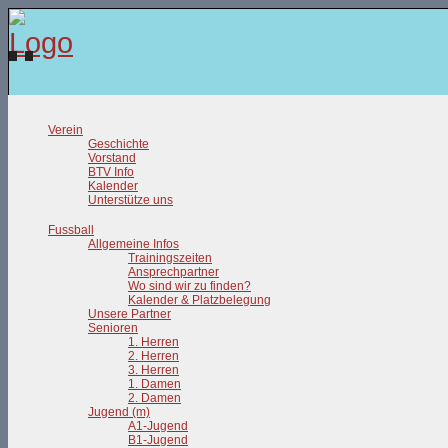
Verein
Geschichte
Vorstand
BTV Info
Kalender
Unterstütze uns
Fussball
Allgemeine Infos
Trainingszeiten
Ansprechpartner
Wo sind wir zu finden?
Kalender & Platzbelegung
Unsere Partner
Senioren
1. Herren
2. Herren
3. Herren
1. Damen
2. Damen
Jugend (m)
A1-Jugend
B1-Jugend