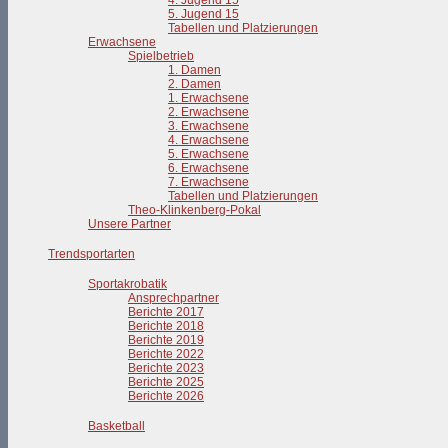
4. Jugend 15
5. Jugend 15
Tabellen und Platzierungen
Erwachsene
Spielbetrieb
1. Damen
2. Damen
1. Erwachsene
2. Erwachsene
3. Erwachsene
4. Erwachsene
5. Erwachsene
6. Erwachsene
7. Erwachsene
Tabellen und Platzierungen
Theo-Klinkenberg-Pokal
Unsere Partner
Trendsportarten
Sportakrobatik
Ansprechpartner
Berichte 2017
Berichte 2018
Berichte 2019
Berichte 2022
Berichte 2023
Berichte 2025
Berichte 2026
Basketball