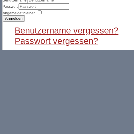
Benutzername
Passwort
Angemeldet bleiben
Anmelden
Benutzername vergessen?
Passwort vergessen?