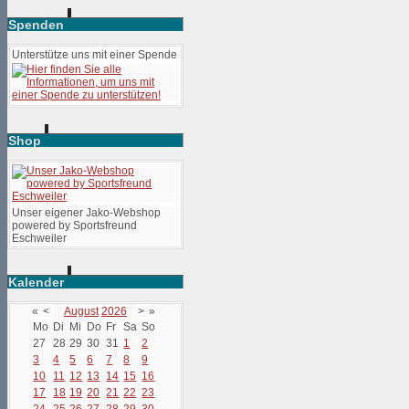
Spenden
Unterstütze uns mit einer Spende
Shop
Unser eigener Jako-Webshop
powered by Sportsfreund
Eschweiler
Kalender
«
<
August
2026
>
»
Mo
Di
Mi
Do
Fr
Sa
So
27
28
29
30
31
1
2
3
4
5
6
7
8
9
10
11
12
13
14
15
16
17
18
19
20
21
22
23
24
25
26
27
28
29
30