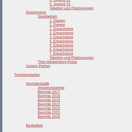
4. Jugend 15
5. Jugend 15
Tabellen und Platzierungen
Erwachsene
Spielbetrieb
1. Damen
2. Damen
1. Erwachsene
2. Erwachsene
3. Erwachsene
4. Erwachsene
5. Erwachsene
6. Erwachsene
7. Erwachsene
Tabellen und Platzierungen
Theo-Klinkenberg-Pokal
Unsere Partner
Trendsportarten
Sportakrobatik
Ansprechpartner
Berichte 2017
Berichte 2018
Berichte 2019
Berichte 2022
Berichte 2023
Berichte 2025
Berichte 2026
Basketball