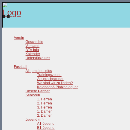
Verein
Geschichte
Vorstand
BTV Info
Kalender
Unterstütze uns
Fussball
Allgemeine Infos
Trainingszeiten
Ansprechpartner
Wo sind wir zu finden?
Kalender & Platzbelegung
Unsere Partner
Senioren
1. Herren
2. Herren
3. Herren
1. Damen
2. Damen
Jugend (m)
A1-Jugend
B1-Jugend