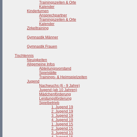
Trainingszeiten & Orte
Kalender
Kinderturnen
Ansprechpartner
Trainingszeiten & Orte
Kalender
Zirkeltraining
Gymnastik Männer
Gymnastik Frauen
Tischtennis
Neuigkeiten
Allgemeine Infos
Abteilungsvorstand
Spielstätte
Trainings- & Heimspielzeiten
Jugend
Nachwuchs (6 - 9 Jahre)
Jugend (ab 10 Jahren)
Mädchenförderung
Leistungsförderung
Spielbetrieb
1. Jugend 19
2. Jugend 19
3. Jugend 19
4. Jugend 19
1. Jugend 15
2. Jugend 15
3. Jugend 15