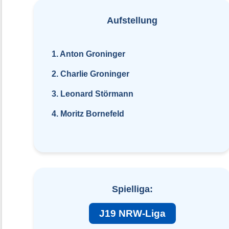
Aufstellung
1. Anton Groninger
2. Charlie Groninger
3.
Leonard Störmann
4. Moritz Bornefeld
Spielliga:
J19 NRW-Liga