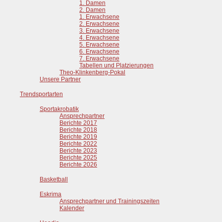
1. Damen
2. Damen
1. Erwachsene
2. Erwachsene
3. Erwachsene
4. Erwachsene
5. Erwachsene
6. Erwachsene
7. Erwachsene
Tabellen und Platzierungen
Theo-Klinkenberg-Pokal
Unsere Partner
Trendsportarten
Sportakrobatik
Ansprechpartner
Berichte 2017
Berichte 2018
Berichte 2019
Berichte 2022
Berichte 2023
Berichte 2025
Berichte 2026
Basketball
Eskrima
Ansprechpartner und Trainingszeiten
Kalender