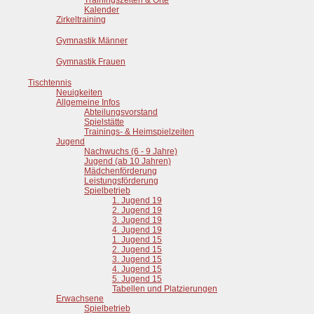
Trainingszeiten & Orte
Kalender
Zirkeltraining
Gymnastik Männer
Gymnastik Frauen
Tischtennis
Neuigkeiten
Allgemeine Infos
Abteilungsvorstand
Spielstätte
Trainings- & Heimspielzeiten
Jugend
Nachwuchs (6 - 9 Jahre)
Jugend (ab 10 Jahren)
Mädchenförderung
Leistungsförderung
Spielbetrieb
1. Jugend 19
2. Jugend 19
3. Jugend 19
4. Jugend 19
1. Jugend 15
2. Jugend 15
3. Jugend 15
4. Jugend 15
5. Jugend 15
Tabellen und Platzierungen
Erwachsene
Spielbetrieb