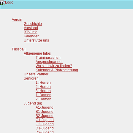
Verein
Geschichte
Vorstand
BTV Info
Kalender
Unterstütze uns
Fussball
Allgemeine Infos
Trainingszeiten
Ansprechpartner
Wo sind wir zu finden?
Kalender & Platzbelegung
Unsere Partner
Senioren
1. Herren
2. Herren
3. Herren
1. Damen
2. Damen
Jugend (m)
A1-Jugend
B1-Jugend
B2-Jugend
C1-Jugend
C2-Jugend
D1-Jugend
D2-Jugend