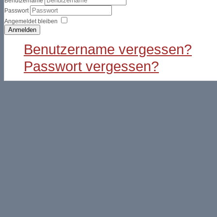
Benutzername
Passwort
Angemeldet bleiben
Anmelden
Benutzername vergessen?
Passwort vergessen?