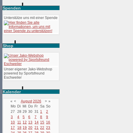
Spenden
Unterstütze uns mit einer Spende
Shop
Unser eigener Jako-Webshop
powered by Sportsfreund
Eschweiler
Kalender
«
<
August
2026
>
»
Mo
Di
Mi
Do
Fr
Sa
So
27
28
29
30
31
1
2
3
4
5
6
7
8
9
10
11
12
13
14
15
16
17
18
19
20
21
22
23
24
25
26
27
28
29
30