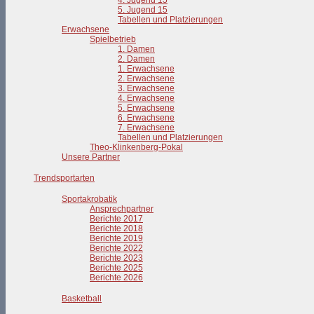
4. Jugend 15
5. Jugend 15
Tabellen und Platzierungen
Erwachsene
Spielbetrieb
1. Damen
2. Damen
1. Erwachsene
2. Erwachsene
3. Erwachsene
4. Erwachsene
5. Erwachsene
6. Erwachsene
7. Erwachsene
Tabellen und Platzierungen
Theo-Klinkenberg-Pokal
Unsere Partner
Trendsportarten
Sportakrobatik
Ansprechpartner
Berichte 2017
Berichte 2018
Berichte 2019
Berichte 2022
Berichte 2023
Berichte 2025
Berichte 2026
Basketball