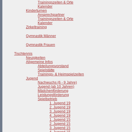
Trainingszeiten & Orte
Kalender
Kinderturnen
Ansprechpartner
Trainingszeiten & Orte
Kalender
Zirkeltraining
Gymnastik Männer
Gymnastik Frauen
Tischtennis
Neuigkeiten
Allgemeine Infos
Abteilungsvorstand
Spielstätte
Trainings- & Heimspielzeiten
Jugend
Nachwuchs (6 - 9 Jahre)
Jugend (ab 10 Jahren)
Mädchenförderung
Leistungsförderung
Spielbetrieb
1. Jugend 19
2. Jugend 19
3. Jugend 19
4. Jugend 19
1. Jugend 15
2. Jugend 15
3. Jugend 15