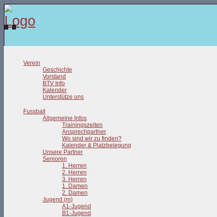
Verein
Geschichte
Vorstand
BTV Info
Kalender
Unterstütze uns
Fussball
Allgemeine Infos
Trainingszeiten
Ansprechpartner
Wo sind wir zu finden?
Kalender & Platzbelegung
Unsere Partner
Senioren
1. Herren
2. Herren
3. Herren
1. Damen
2. Damen
Jugend (m)
A1-Jugend
B1-Jugend