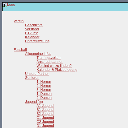
Verein
Geschichte
Vorstand
BTV Info
Kalender
Unterstütze uns
Fussball
Allgemeine Infos
Trainingszeiten
Ansprechpartner
Wo sind wir zu finden?
Kalender & Platzbelegung
Unsere Partner
Senioren
1. Herren
2. Herren
3. Herren
1. Damen
2. Damen
Jugend (m)
A1-Jugend
B1-Jugend
B2-Jugend
C1-Jugend
C2-Jugend
D1-Jugend