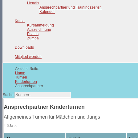
Headis
Ansprechpartner und Trainingszeiten
Kalender
Kurse
Kursanmeldung
Auszeichnung
Pilates
Zumba
Downloads
Mitglied werden
Aktuelle Seite:
Home
Turnen
Kinderturnen
Ansprechpartner
Suche
Ansprechpartner Kinderturnen
Allgemeines Turnen für Mädchen und Jungs
4-6 Jahre