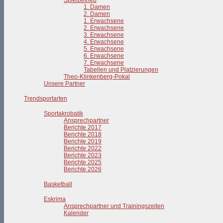
Spielbetrieb
1. Damen
2. Damen
1. Erwachsene
2. Erwachsene
3. Erwachsene
4. Erwachsene
5. Erwachsene
6. Erwachsene
7. Erwachsene
Tabellen und Platzierungen
Theo-Klinkenberg-Pokal
Unsere Partner
Trendsportarten
Sportakrobatik
Ansprechpartner
Berichte 2017
Berichte 2018
Berichte 2019
Berichte 2022
Berichte 2023
Berichte 2025
Berichte 2026
Basketball
Eskrima
Ansprechpartner und Trainingszeiten
Kalender