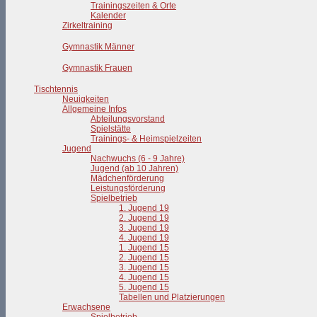
Trainingszeiten & Orte
Kalender
Zirkeltraining
Gymnastik Männer
Gymnastik Frauen
Tischtennis
Neuigkeiten
Allgemeine Infos
Abteilungsvorstand
Spielstätte
Trainings- & Heimspielzeiten
Jugend
Nachwuchs (6 - 9 Jahre)
Jugend (ab 10 Jahren)
Mädchenförderung
Leistungsförderung
Spielbetrieb
1. Jugend 19
2. Jugend 19
3. Jugend 19
4. Jugend 19
1. Jugend 15
2. Jugend 15
3. Jugend 15
4. Jugend 15
5. Jugend 15
Tabellen und Platzierungen
Erwachsene