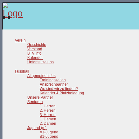
Verein
Geschichte
Vorstand
BTV Info
Kalender
Unterstütze uns
Fussball
Allgemeine Infos
Trainingszeiten
Ansprechpartner
Wo sind wir zu finden?
Kalender & Platzbelegung
Unsere Partner
Senioren
1. Herren
2. Herren
3. Herren
1. Damen
2. Damen
Jugend (m)
A1-Jugend
B1-Jugend