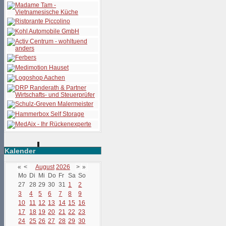
Kalender
«
<
August
2026
>
»
Mo
Di
Mi
Do
Fr
Sa
So
27
28
29
30
31
1
2
3
4
5
6
7
8
9
10
11
12
13
14
15
16
17
18
19
20
21
22
23
24
25
26
27
28
29
30