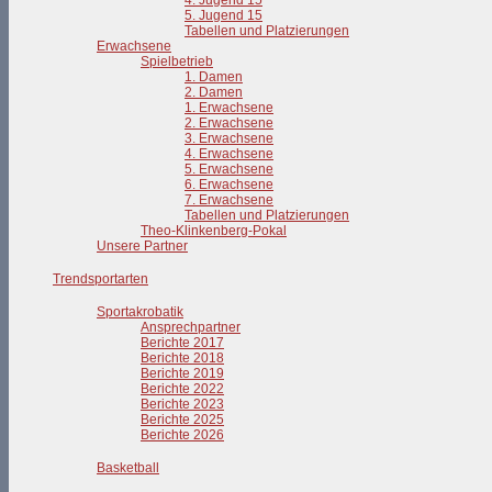
4. Jugend 15
5. Jugend 15
Tabellen und Platzierungen
Erwachsene
Spielbetrieb
1. Damen
2. Damen
1. Erwachsene
2. Erwachsene
3. Erwachsene
4. Erwachsene
5. Erwachsene
6. Erwachsene
7. Erwachsene
Tabellen und Platzierungen
Theo-Klinkenberg-Pokal
Unsere Partner
Trendsportarten
Sportakrobatik
Ansprechpartner
Berichte 2017
Berichte 2018
Berichte 2019
Berichte 2022
Berichte 2023
Berichte 2025
Berichte 2026
Basketball