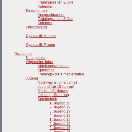
Trainingszeiten & Orte
Kalender
Kinderturnen
Ansprechpartner
Trainingszeiten & Orte
Kalender
Zirkeltraining
Gymnastik Männer
Gymnastik Frauen
Tischtennis
Neuigkeiten
Allgemeine Infos
Abteilungsvorstand
Spielstätte
Trainings- & Heimspielzeiten
Jugend
Nachwuchs (6 - 9 Jahre)
Jugend (ab 10 Jahren)
Mädchenförderung
Leistungsförderung
Spielbetrieb
1. Jugend 19
2. Jugend 19
3. Jugend 19
4. Jugend 19
1. Jugend 15
2. Jugend 15
3. Jugend 15