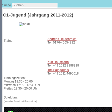
Suche
C1-Jugend (Jahrgang 2011-2012)
Andreas Heidenreich
Trainer:
Tel. 0176-45654882
Kurt Hausmann
Tel. +49 1512 8888938
Tim Salagoudis
Tel. +49 1511 4495618
Trainingszeiten:
Montag 18:30 - 20:00
Mittwoch 17:00 - 18:30 Uhr
Freitag 18:30 - 20:00 Uhr
Spielplan:
(aktueller Stand bei Fussball.de)