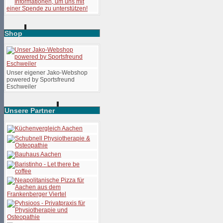
Shop
Unser eigener Jako-Webshop
powered by Sportsfreund
Eschweiler
Unsere Partner