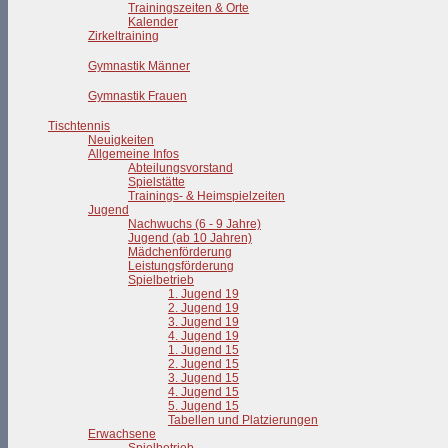
Trainingszeiten & Orte
Kalender
Zirkeltraining
Gymnastik Männer
Gymnastik Frauen
Tischtennis
Neuigkeiten
Allgemeine Infos
Abteilungsvorstand
Spielstätte
Trainings- & Heimspielzeiten
Jugend
Nachwuchs (6 - 9 Jahre)
Jugend (ab 10 Jahren)
Mädchenförderung
Leistungsförderung
Spielbetrieb
1. Jugend 19
2. Jugend 19
3. Jugend 19
4. Jugend 19
1. Jugend 15
2. Jugend 15
3. Jugend 15
4. Jugend 15
5. Jugend 15
Tabellen und Platzierungen
Erwachsene