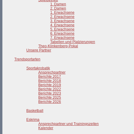
Spielbetrieb
1. Damen
2. Damen
1. Erwachsene
2. Erwachsene
3. Erwachsene
4. Erwachsene
5. Erwachsene
6. Erwachsene
7. Erwachsene
Tabellen und Platzierungen
Theo-Klinkenberg-Pokal
Unsere Partner
Trendsportarten
Sportakrobatik
Ansprechpartner
Berichte 2017
Berichte 2018
Berichte 2019
Berichte 2022
Berichte 2023
Berichte 2025
Berichte 2026
Basketball
Eskrima
Ansprechpartner und Trainingszeiten
Kalender