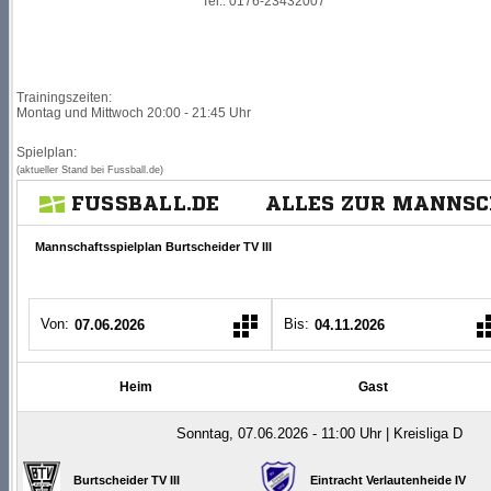
Tel.: 0176-23432007
Trainingszeiten:
Montag und Mittwoch 20:00 - 21:45 Uhr
Spielplan:
(aktueller Stand bei Fussball.de)