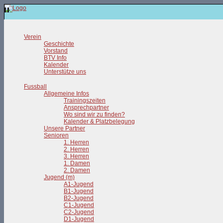
Verein
Geschichte
Vorstand
BTV Info
Kalender
Unterstütze uns
Fussball
Allgemeine Infos
Trainingszeiten
Ansprechpartner
Wo sind wir zu finden?
Kalender & Platzbelegung
Unsere Partner
Senioren
1. Herren
2. Herren
3. Herren
1. Damen
2. Damen
Jugend (m)
A1-Jugend
B1-Jugend
B2-Jugend
C1-Jugend
C2-Jugend
D1-Jugend