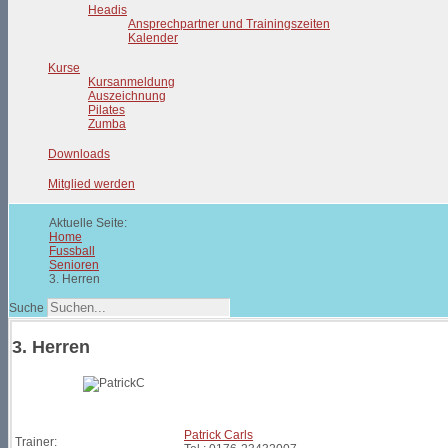
Headis
Ansprechpartner und Trainingszeiten
Kalender
Kurse
Kursanmeldung
Auszeichnung
Pilates
Zumba
Downloads
Mitglied werden
Aktuelle Seite:
Home
Fussball
Senioren
3. Herren
Suche
3. Herren
Patrick Carls
Trainer: