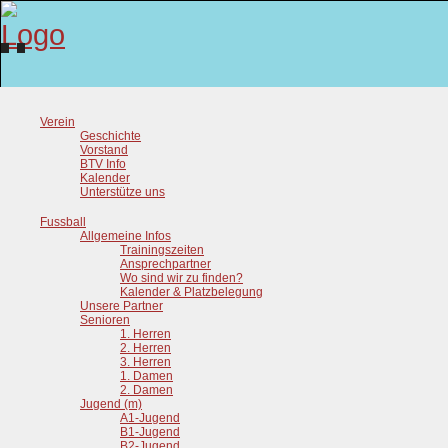
Verein
Geschichte
Vorstand
BTV Info
Kalender
Unterstütze uns
Fussball
Allgemeine Infos
Trainingszeiten
Ansprechpartner
Wo sind wir zu finden?
Kalender & Platzbelegung
Unsere Partner
Senioren
1. Herren
2. Herren
3. Herren
1. Damen
2. Damen
Jugend (m)
A1-Jugend
B1-Jugend
B2-Jugend