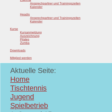
Eskrima
Ansprechpartner und Trainingszeiten
Kalender
Headis
Ansprechpartner und Trainingszeiten
Kalender
Kurse
Kursanmeldung
Auszeichnung
Pilates
Zumba
Downloads
Mitglied werden
Aktuelle Seite:
Home
Tischtennis
Jugend
Spielbetrieb