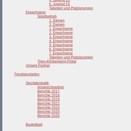
4. Jugend 15
5. Jugend 15
Tabellen und Platzierungen
Erwachsene
Spielbetrieb
1. Damen
2. Damen
1. Erwachsene
2. Erwachsene
3. Erwachsene
4. Erwachsene
5. Erwachsene
6. Erwachsene
7. Erwachsene
Tabellen und Platzierungen
Theo-Klinkenberg-Pokal
Unsere Partner
Trendsportarten
Sportakrobatik
Ansprechpartner
Berichte 2017
Berichte 2018
Berichte 2019
Berichte 2022
Berichte 2023
Berichte 2025
Berichte 2026
Basketball