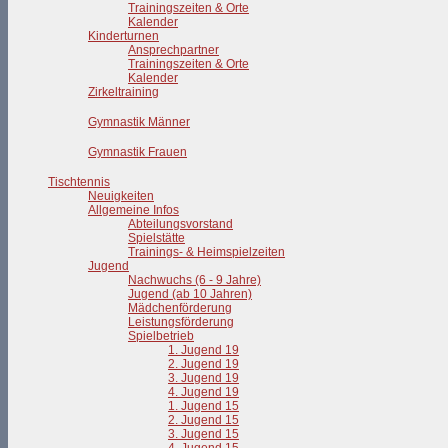
Trainingszeiten & Orte
Kalender
Kinderturnen
Ansprechpartner
Trainingszeiten & Orte
Kalender
Zirkeltraining
Gymnastik Männer
Gymnastik Frauen
Tischtennis
Neuigkeiten
Allgemeine Infos
Abteilungsvorstand
Spielstätte
Trainings- & Heimspielzeiten
Jugend
Nachwuchs (6 - 9 Jahre)
Jugend (ab 10 Jahren)
Mädchenförderung
Leistungsförderung
Spielbetrieb
1. Jugend 19
2. Jugend 19
3. Jugend 19
4. Jugend 19
1. Jugend 15
2. Jugend 15
3. Jugend 15