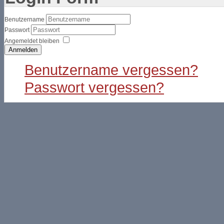
Benutzername
Passwort
Angemeldet bleiben
Anmelden
Benutzername vergessen?
Passwort vergessen?