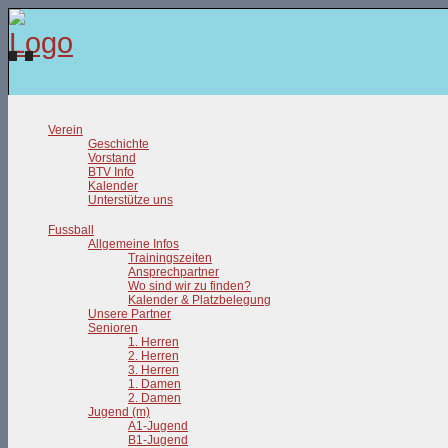
Verein
Geschichte
Vorstand
BTV Info
Kalender
Unterstütze uns
Fussball
Allgemeine Infos
Trainingszeiten
Ansprechpartner
Wo sind wir zu finden?
Kalender & Platzbelegung
Unsere Partner
Senioren
1. Herren
2. Herren
3. Herren
1. Damen
2. Damen
Jugend (m)
A1-Jugend
B1-Jugend