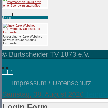
Shop
Unser eigener Jako-Webshop
powered by Sportsfreund
Eschweiler
© Burtscheider TV 1873 e.V.
↑↑↑
Impressum / Datenschutz
Samstag, 08. August 2026
Templa
Login Form