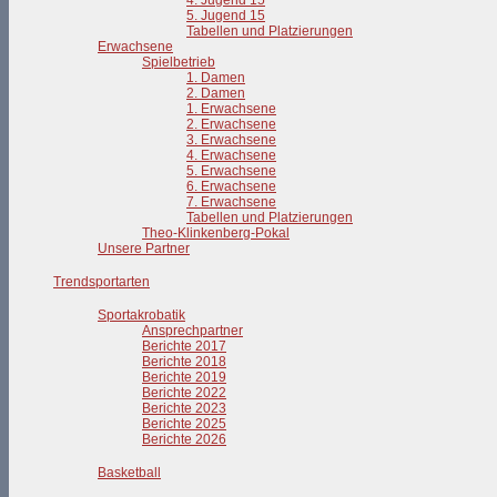
4. Jugend 15
5. Jugend 15
Tabellen und Platzierungen
Erwachsene
Spielbetrieb
1. Damen
2. Damen
1. Erwachsene
2. Erwachsene
3. Erwachsene
4. Erwachsene
5. Erwachsene
6. Erwachsene
7. Erwachsene
Tabellen und Platzierungen
Theo-Klinkenberg-Pokal
Unsere Partner
Trendsportarten
Sportakrobatik
Ansprechpartner
Berichte 2017
Berichte 2018
Berichte 2019
Berichte 2022
Berichte 2023
Berichte 2025
Berichte 2026
Basketball