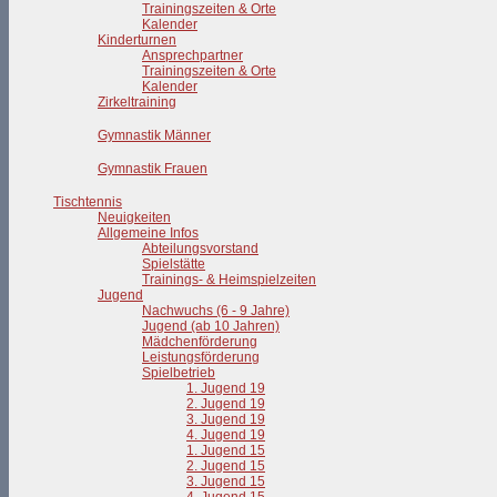
Trainingszeiten & Orte
Kalender
Kinderturnen
Ansprechpartner
Trainingszeiten & Orte
Kalender
Zirkeltraining
Gymnastik Männer
Gymnastik Frauen
Tischtennis
Neuigkeiten
Allgemeine Infos
Abteilungsvorstand
Spielstätte
Trainings- & Heimspielzeiten
Jugend
Nachwuchs (6 - 9 Jahre)
Jugend (ab 10 Jahren)
Mädchenförderung
Leistungsförderung
Spielbetrieb
1. Jugend 19
2. Jugend 19
3. Jugend 19
4. Jugend 19
1. Jugend 15
2. Jugend 15
3. Jugend 15