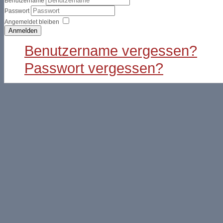
Benutzername
Passwort
Angemeldet bleiben
Anmelden
Benutzername vergessen?
Passwort vergessen?