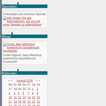
Spenden
Unterstütze uns mit einer Spende
Shop
Unser eigener Jako-Webshop
powered by Sportsfreund
Eschweiler
Kalender
«
<
August
2026
>
»
Mo
Di
Mi
Do
Fr
Sa
So
27
28
29
30
31
1
2
3
4
5
6
7
8
9
10
11
12
13
14
15
16
17
18
19
20
21
22
23
24
25
26
27
28
29
30