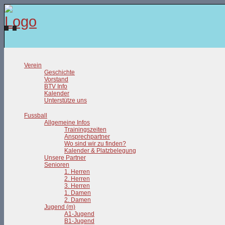
Verein
Geschichte
Vorstand
BTV Info
Kalender
Unterstütze uns
Fussball
Allgemeine Infos
Trainingszeiten
Ansprechpartner
Wo sind wir zu finden?
Kalender & Platzbelegung
Unsere Partner
Senioren
1. Herren
2. Herren
3. Herren
1. Damen
2. Damen
Jugend (m)
A1-Jugend
B1-Jugend