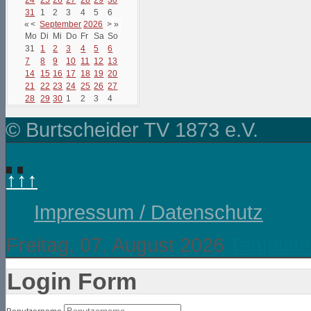
31
1
2
3
4
5
6
«
<
September
2026
>
»
Mo
Di
Mi
Do
Fr
Sa
So
31
1
2
3
4
5
6
7
8
9
10
11
12
13
14
15
16
17
18
19
20
21
22
23
24
25
26
27
28
29
30
1
2
3
4
© Burtscheider TV 1873 e.V.
↑↑↑
Impressum / Datenschutz
Freitag, 07. August 2026
Template
Login Form