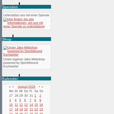
Spenden
Unterstütze uns mit einer Spende
Shop
Unser eigener Jako-Webshop
powered by Sportsfreund
Eschweiler
Kalender
«
<
August
2026
>
»
Mo
Di
Mi
Do
Fr
Sa
So
27
28
29
30
31
1
2
3
4
5
6
7
8
9
10
11
12
13
14
15
16
17
18
19
20
21
22
23
24
25
26
27
28
29
30