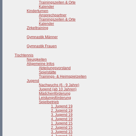
Trainingszeiten & Orte
Kalender
Kinderturnen
Ansprechpartner
Trainingszeiten & Orte
Kalender
Zirkeltraining
Gymnastik Männer
Gymnastik Frauen
Tischtennis
Neuigkeiten
Allgemeine Infos
Abteilungsvorstand
Spielstätte
Trainings- & Heimspielzeiten
Jugend
Nachwuchs (6 - 9 Jahre)
Jugend (ab 10 Jahren)
Mädchenförderung
Leistungsförderung
Spielbetrieb
1. Jugend 19
2. Jugend 19
3. Jugend 19
4. Jugend 19
1. Jugend 15
2. Jugend 15
3. Jugend 15