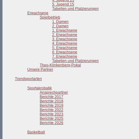
4. Jugend 15
5. Jugend 15
Tabellen und Platzierungen
Erwachsene
Spielbetrieb
1. Damen
2. Damen
1. Erwachsene
2. Erwachsene
3. Erwachsene
4. Erwachsene
5. Erwachsene
6. Erwachsene
7. Erwachsene
Tabellen und Platzierungen
Theo-Klinkenberg-Pokal
Unsere Partner
Trendsportarten
Sportakrobatik
Ansprechpartner
Berichte 2017
Berichte 2018
Berichte 2019
Berichte 2022
Berichte 2023
Berichte 2025
Berichte 2026
Basketball