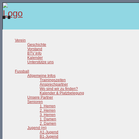
Verein
Geschichte
Vorstand
BTV Info
Kalender
Unterstütze uns
Fussball
Allgemeine Infos
Trainingszeiten
Ansprechpartner
Wo sind wir zu finden?
Kalender & Platzbelegung
Unsere Partner
Senioren
1. Herren
2. Herren
3. Herren
1. Damen
2. Damen
Jugend (m)
A1-Jugend
B1-Jugend