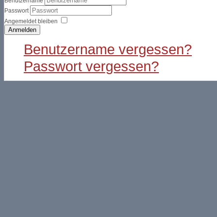
Benutzername
Passwort
Angemeldet bleiben
Anmelden
Benutzername vergessen?
Passwort vergessen?