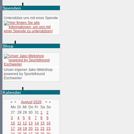
Spenden
Unterstütze uns mit einer Spende
Shop
Unser eigener Jako-Webshop
powered by Sportsfreund
Eschweiler
Kalender
«
<
August
2026
>
»
Mo
Di
Mi
Do
Fr
Sa
So
27
28
29
30
31
1
2
3
4
5
6
7
8
9
10
11
12
13
14
15
16
17
18
19
20
21
22
23
24
25
26
27
28
29
30