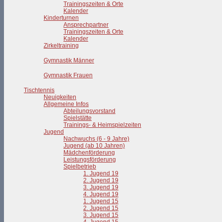
Trainingszeiten & Orte
Kalender
Kinderturnen
Ansprechpartner
Trainingszeiten & Orte
Kalender
Zirkeltraining
Gymnastik Männer
Gymnastik Frauen
Tischtennis
Neuigkeiten
Allgemeine Infos
Abteilungsvorstand
Spielstätte
Trainings- & Heimspielzeiten
Jugend
Nachwuchs (6 - 9 Jahre)
Jugend (ab 10 Jahren)
Mädchenförderung
Leistungsförderung
Spielbetrieb
1. Jugend 19
2. Jugend 19
3. Jugend 19
4. Jugend 19
1. Jugend 15
2. Jugend 15
3. Jugend 15