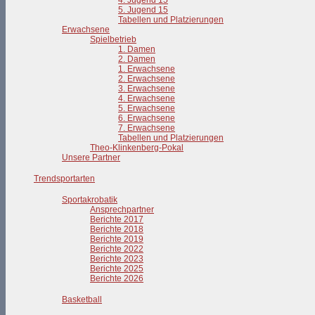
4. Jugend 15
5. Jugend 15
Tabellen und Platzierungen
Erwachsene
Spielbetrieb
1. Damen
2. Damen
1. Erwachsene
2. Erwachsene
3. Erwachsene
4. Erwachsene
5. Erwachsene
6. Erwachsene
7. Erwachsene
Tabellen und Platzierungen
Theo-Klinkenberg-Pokal
Unsere Partner
Trendsportarten
Sportakrobatik
Ansprechpartner
Berichte 2017
Berichte 2018
Berichte 2019
Berichte 2022
Berichte 2023
Berichte 2025
Berichte 2026
Basketball