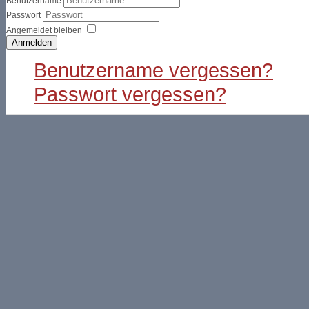
Benutzername
Passwort
Angemeldet bleiben
Anmelden
Benutzername vergessen?
Passwort vergessen?