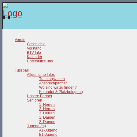
Verein
Geschichte
Vorstand
BTV Info
Kalender
Unterstütze uns
Fussball
Allgemeine Infos
Trainingszeiten
Ansprechpartner
Wo sind wir zu finden?
Kalender & Platzbelegung
Unsere Partner
Senioren
1. Herren
2. Herren
3. Herren
1. Damen
2. Damen
Jugend (m)
A1-Jugend
B1-Jugend