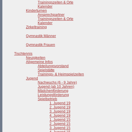
Trainingszeiten & Orte
Kalender
Kinderturnen
Ansprechpartner
Trainingszeiten & Orte
Kalender
Zirkeltraining
Gymnastik Männer
Gymnastik Frauen
Tischtennis
Neuigkeiten
Allgemeine Infos
Abteilungsvorstand
Spielstätte
Trainings- & Heimspielzeiten
Jugend
Nachwuchs (6 - 9 Jahre)
Jugend (ab 10 Jahren)
Mädchenförderung
Leistungsförderung
Spielbetrieb
1. Jugend 19
2. Jugend 19
3. Jugend 19
4. Jugend 19
1. Jugend 15
2. Jugend 15
3. Jugend 15