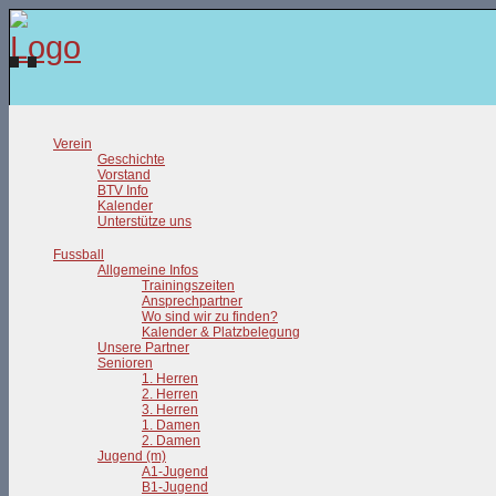
Verein
Geschichte
Vorstand
BTV Info
Kalender
Unterstütze uns
Fussball
Allgemeine Infos
Trainingszeiten
Ansprechpartner
Wo sind wir zu finden?
Kalender & Platzbelegung
Unsere Partner
Senioren
1. Herren
2. Herren
3. Herren
1. Damen
2. Damen
Jugend (m)
A1-Jugend
B1-Jugend