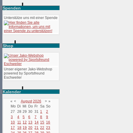
Spenden
Unterstütze uns mit einer Spende
Shop
Unser eigener Jako-Webshop
powered by Sportsfreund
Eschweiler
Kalender
«
<
August
2026
>
»
Mo
Di
Mi
Do
Fr
Sa
So
27
28
29
30
31
1
2
3
4
5
6
7
8
9
10
11
12
13
14
15
16
17
18
19
20
21
22
23
24
25
26
27
28
29
30