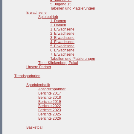
4. Jugend 15
5. Jugend 15
Tabellen und Platzierungen
Erwachsene
Spielbetrieb
1. Damen
2. Damen
1. Erwachsene
2. Erwachsene
3. Erwachsene
4. Erwachsene
5. Erwachsene
6. Erwachsene
7. Erwachsene
Tabellen und Platzierungen
Theo-Klinkenberg-Pokal
Unsere Partner
Trendsportarten
Sportakrobatik
Ansprechpartner
Berichte 2017
Berichte 2018
Berichte 2019
Berichte 2022
Berichte 2023
Berichte 2025
Berichte 2026
Basketball