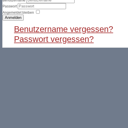
Benutzername
Passwort
Angemeldet bleiben
Anmelden
Benutzername vergessen?
Passwort vergessen?