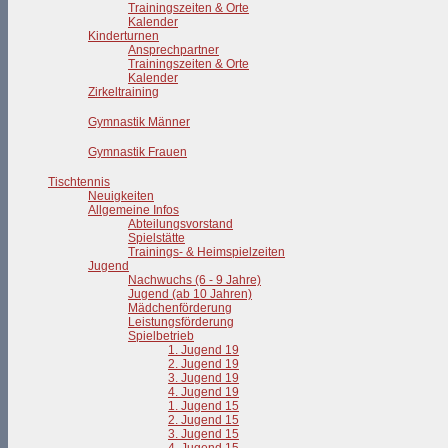
Trainingszeiten & Orte
Kalender
Kinderturnen
Ansprechpartner
Trainingszeiten & Orte
Kalender
Zirkeltraining
Gymnastik Männer
Gymnastik Frauen
Tischtennis
Neuigkeiten
Allgemeine Infos
Abteilungsvorstand
Spielstätte
Trainings- & Heimspielzeiten
Jugend
Nachwuchs (6 - 9 Jahre)
Jugend (ab 10 Jahren)
Mädchenförderung
Leistungsförderung
Spielbetrieb
1. Jugend 19
2. Jugend 19
3. Jugend 19
4. Jugend 19
1. Jugend 15
2. Jugend 15
3. Jugend 15