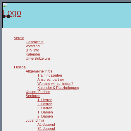
Verein
Geschichte
Vorstand
BTV Info
Kalender
Unterstütze uns
Fussball
Allgemeine Infos
Trainingszeiten
Ansprechpartner
Wo sind wir zu finden?
Kalender & Platzbelegung
Unsere Partner
Senioren
1. Herren
2. Herren
3. Herren
1. Damen
2. Damen
Jugend (m)
A1-Jugend
B1-Jugend