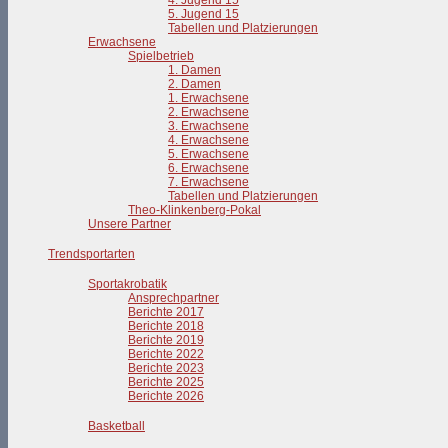
4. Jugend 15
5. Jugend 15
Tabellen und Platzierungen
Erwachsene
Spielbetrieb
1. Damen
2. Damen
1. Erwachsene
2. Erwachsene
3. Erwachsene
4. Erwachsene
5. Erwachsene
6. Erwachsene
7. Erwachsene
Tabellen und Platzierungen
Theo-Klinkenberg-Pokal
Unsere Partner
Trendsportarten
Sportakrobatik
Ansprechpartner
Berichte 2017
Berichte 2018
Berichte 2019
Berichte 2022
Berichte 2023
Berichte 2025
Berichte 2026
Basketball