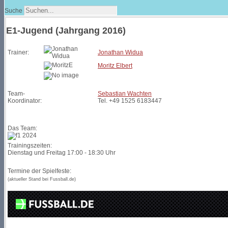
Suche
E1-Jugend (Jahrgang 2016)
Trainer:
Jonathan Widua
Moritz Elbert
Team-
Sebastian Wachten
Koordinator:
Tel. +49 1525 6183447
Das Team:
Trainingszeiten:
Dienstag und Freitag 17:00 - 18:30 Uhr
Termine der Spielfeste:
(aktueller Stand bei Fussball.de)