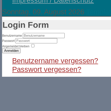
Impressum / Datenschutz
Sonntag, 09. August 2026
Templat
Login Form
Benutzername
Passwort
Angemeldet bleiben
Anmelden
Benutzername vergessen?
Passwort vergessen?