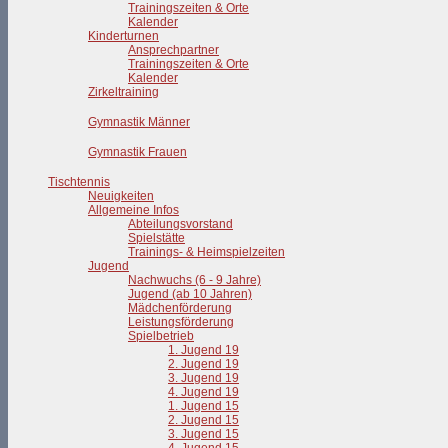
Trainingszeiten & Orte
Kalender
Kinderturnen
Ansprechpartner
Trainingszeiten & Orte
Kalender
Zirkeltraining
Gymnastik Männer
Gymnastik Frauen
Tischtennis
Neuigkeiten
Allgemeine Infos
Abteilungsvorstand
Spielstätte
Trainings- & Heimspielzeiten
Jugend
Nachwuchs (6 - 9 Jahre)
Jugend (ab 10 Jahren)
Mädchenförderung
Leistungsförderung
Spielbetrieb
1. Jugend 19
2. Jugend 19
3. Jugend 19
4. Jugend 19
1. Jugend 15
2. Jugend 15
3. Jugend 15