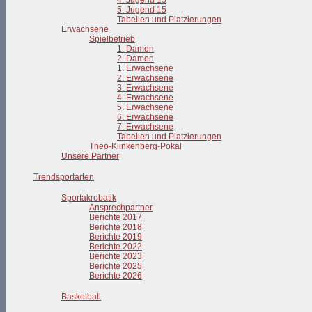
4. Jugend 15
5. Jugend 15
Tabellen und Platzierungen
Erwachsene
Spielbetrieb
1. Damen
2. Damen
1. Erwachsene
2. Erwachsene
3. Erwachsene
4. Erwachsene
5. Erwachsene
6. Erwachsene
7. Erwachsene
Tabellen und Platzierungen
Theo-Klinkenberg-Pokal
Unsere Partner
Trendsportarten
Sportakrobatik
Ansprechpartner
Berichte 2017
Berichte 2018
Berichte 2019
Berichte 2022
Berichte 2023
Berichte 2025
Berichte 2026
Basketball