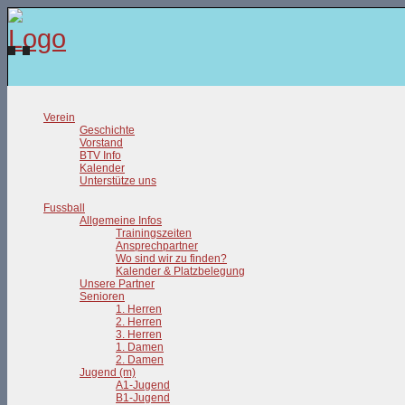
Verein
Geschichte
Vorstand
BTV Info
Kalender
Unterstütze uns
Fussball
Allgemeine Infos
Trainingszeiten
Ansprechpartner
Wo sind wir zu finden?
Kalender & Platzbelegung
Unsere Partner
Senioren
1. Herren
2. Herren
3. Herren
1. Damen
2. Damen
Jugend (m)
A1-Jugend
B1-Jugend