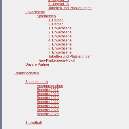
4. Jugend 15
5. Jugend 15
Tabellen und Platzierungen
Erwachsene
Spielbetrieb
1. Damen
2. Damen
1. Erwachsene
2. Erwachsene
3. Erwachsene
4. Erwachsene
5. Erwachsene
6. Erwachsene
7. Erwachsene
Tabellen und Platzierungen
Theo-Klinkenberg-Pokal
Unsere Partner
Trendsportarten
Sportakrobatik
Ansprechpartner
Berichte 2017
Berichte 2018
Berichte 2019
Berichte 2022
Berichte 2023
Berichte 2025
Berichte 2026
Basketball