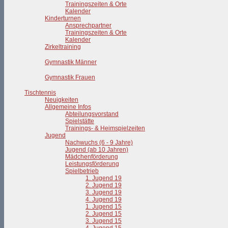
Trainingszeiten & Orte
Kalender
Kinderturnen
Ansprechpartner
Trainingszeiten & Orte
Kalender
Zirkeltraining
Gymnastik Männer
Gymnastik Frauen
Tischtennis
Neuigkeiten
Allgemeine Infos
Abteilungsvorstand
Spielstätte
Trainings- & Heimspielzeiten
Jugend
Nachwuchs (6 - 9 Jahre)
Jugend (ab 10 Jahren)
Mädchenförderung
Leistungsförderung
Spielbetrieb
1. Jugend 19
2. Jugend 19
3. Jugend 19
4. Jugend 19
1. Jugend 15
2. Jugend 15
3. Jugend 15