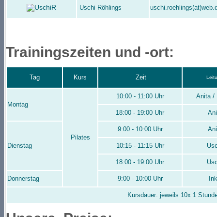
Uschi Röhlings
uschi.roehlings(at)web.
Trainingszeiten und -ort:
Tag
Kurs
Zeit
Leit
/
10:00 - 11:00 Uhr
Anita
Montag
18:00 - 19:00 Uhr
Ani
9:00 - 10:00 Uhr
Ani
Pilates
Dienstag
10:15 - 11:15 Uhr
Usc
18:00 - 19:00 Uhr
Usc
Donnerstag
9:00 - 10:00 Uhr
In
Kursdauer: jeweils 10x 1 Stund