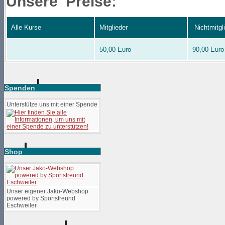
Unsere Preise:
Alle Kurse
Mitglieder
Nichtmitgl
50,00 Euro
90,00 Euro
Spenden
Unterstütze uns mit einer Spende
Shop
Unser eigener Jako-Webshop
powered by Sportsfreund
Eschweiler