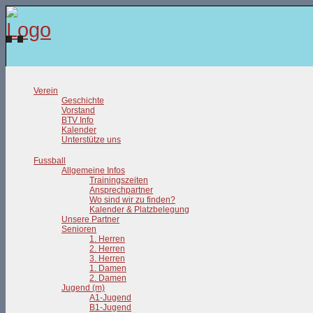
Verein
Geschichte
Vorstand
BTV Info
Kalender
Unterstütze uns
Fussball
Allgemeine Infos
Trainingszeiten
Ansprechpartner
Wo sind wir zu finden?
Kalender & Platzbelegung
Unsere Partner
Senioren
1. Herren
2. Herren
3. Herren
1. Damen
2. Damen
Jugend (m)
A1-Jugend
B1-Jugend