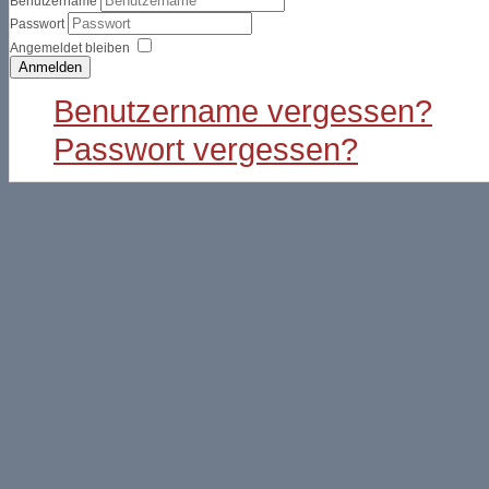
Benutzername
Passwort
Angemeldet bleiben
Anmelden
Benutzername vergessen?
Passwort vergessen?