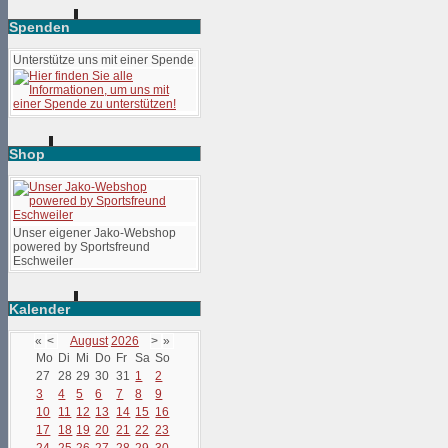
Spenden
Unterstütze uns mit einer Spende
Shop
Unser eigener Jako-Webshop
powered by Sportsfreund
Eschweiler
Kalender
«
<
August
2026
>
»
Mo
Di
Mi
Do
Fr
Sa
So
27
28
29
30
31
1
2
3
4
5
6
7
8
9
10
11
12
13
14
15
16
17
18
19
20
21
22
23
24
25
26
27
28
29
30