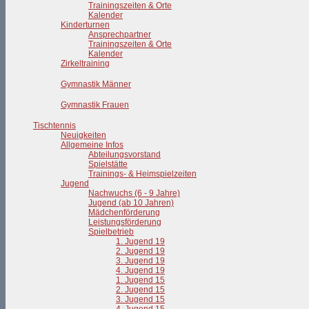
Trainingszeiten & Orte
Kalender
Kinderturnen
Ansprechpartner
Trainingszeiten & Orte
Kalender
Zirkeltraining
Gymnastik Männer
Gymnastik Frauen
Tischtennis
Neuigkeiten
Allgemeine Infos
Abteilungsvorstand
Spielstätte
Trainings- & Heimspielzeiten
Jugend
Nachwuchs (6 - 9 Jahre)
Jugend (ab 10 Jahren)
Mädchenförderung
Leistungsförderung
Spielbetrieb
1. Jugend 19
2. Jugend 19
3. Jugend 19
4. Jugend 19
1. Jugend 15
2. Jugend 15
3. Jugend 15