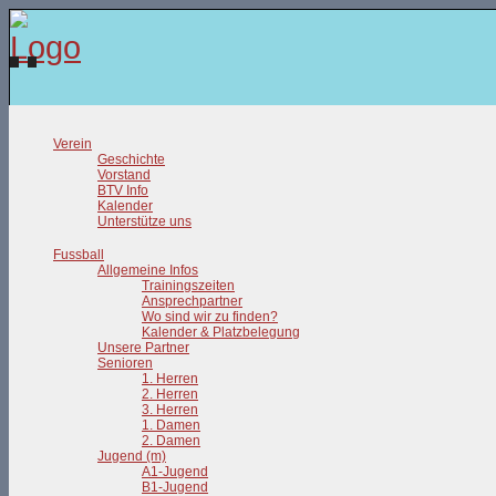
Verein
Geschichte
Vorstand
BTV Info
Kalender
Unterstütze uns
Fussball
Allgemeine Infos
Trainingszeiten
Ansprechpartner
Wo sind wir zu finden?
Kalender & Platzbelegung
Unsere Partner
Senioren
1. Herren
2. Herren
3. Herren
1. Damen
2. Damen
Jugend (m)
A1-Jugend
B1-Jugend