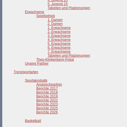
4. Jugend 15
5. Jugend 15
Tabellen und Platzierungen
Erwachsene
Spielbetrieb
1. Damen
2. Damen
1. Erwachsene
2. Erwachsene
3. Erwachsene
4. Erwachsene
5. Erwachsene
6. Erwachsene
7. Erwachsene
Tabellen und Platzierungen
Theo-Klinkenberg-Pokal
Unsere Partner
Trendsportarten
Sportakrobatik
Ansprechpartner
Berichte 2017
Berichte 2018
Berichte 2019
Berichte 2022
Berichte 2023
Berichte 2025
Berichte 2026
Basketball