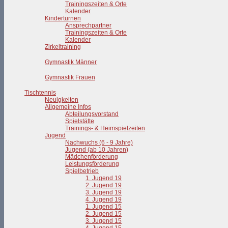
Trainingszeiten & Orte
Kalender
Kinderturnen
Ansprechpartner
Trainingszeiten & Orte
Kalender
Zirkeltraining
Gymnastik Männer
Gymnastik Frauen
Tischtennis
Neuigkeiten
Allgemeine Infos
Abteilungsvorstand
Spielstätte
Trainings- & Heimspielzeiten
Jugend
Nachwuchs (6 - 9 Jahre)
Jugend (ab 10 Jahren)
Mädchenförderung
Leistungsförderung
Spielbetrieb
1. Jugend 19
2. Jugend 19
3. Jugend 19
4. Jugend 19
1. Jugend 15
2. Jugend 15
3. Jugend 15