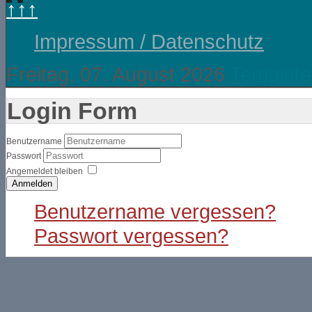
↑↑↑
Impressum / Datenschutz
Freitag, 07. August 2026
Template
Login Form
Benutzername
Passwort
Angemeldet bleiben
Anmelden
Benutzername vergessen?
Passwort vergessen?