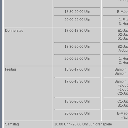
18.30-20.00 Uhr
B-Mäd
20.00-22.00 Uhr
1. Fr
3. He
Donnerstag
17.00-18.30 Uhr
E1-Ju
D2-Ju
D1-Ju
18.30-20.00 Uhr
B2-Ju
A-Ju
20.00-22.00 Uhr
1. He
2. He
Freitag
15:30-17:00 Uhr
Bambini
Bambini
17.00-18.30 Uhr
Bambini
F2-Ju
F1-Ju
C2-Ju
18.30-20.00 Uhr
C1-Ju
B1-Ju
20.00-22.00 Uhr
B-Mäd
Frau
Samstag
10.00 Uhr - 20.00 Uhr Juniorenspiele