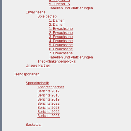
4. Jugend 15
5. Jugend 15
Tabellen und Platzierungen
Erwachsene
Spielbetrieb
1. Damen
2. Damen
1. Erwachsene
2. Erwachsene
3. Erwachsene
4. Erwachsene
5. Erwachsene
6. Erwachsene
7. Erwachsene
Tabellen und Platzierungen
Theo-Klinkenberg-Pokal
Unsere Partner
Trendsportarten
Sportakrobatik
Ansprechpartner
Berichte 2017
Berichte 2018
Berichte 2019
Berichte 2022
Berichte 2023
Berichte 2025
Berichte 2026
Basketball