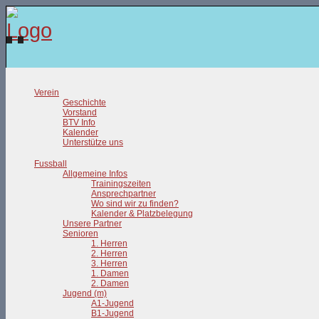
Verein
Geschichte
Vorstand
BTV Info
Kalender
Unterstütze uns
Fussball
Allgemeine Infos
Trainingszeiten
Ansprechpartner
Wo sind wir zu finden?
Kalender & Platzbelegung
Unsere Partner
Senioren
1. Herren
2. Herren
3. Herren
1. Damen
2. Damen
Jugend (m)
A1-Jugend
B1-Jugend