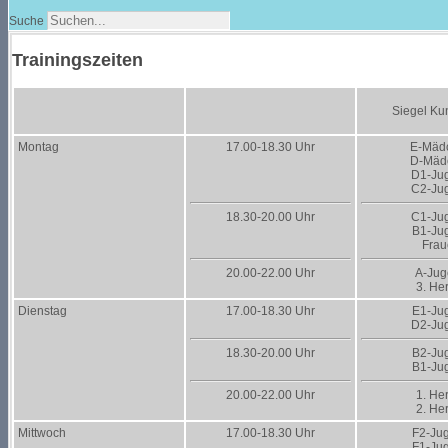
Suche
Trainingszeiten
Siegel Ku
Montag
17.00-18.30 Uhr
E-Mäd
D-Mäd
D1-Ju
C2-Ju
18.30-20.00 Uhr
C1-Ju
B1-Ju
Frau
20.00-22.00 Uhr
A-Ju
3. He
Dienstag
17.00-18.30 Uhr
E1-Ju
D2-Ju
18.30-20.00 Uhr
B2-Ju
B1-Ju
20.00-22.00 Uhr
1. He
2. He
Mittwoch
17.00-18.30 Uhr
F2-Ju
F1-Ju