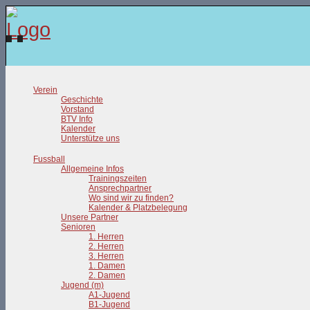
Verein
Geschichte
Vorstand
BTV Info
Kalender
Unterstütze uns
Fussball
Allgemeine Infos
Trainingszeiten
Ansprechpartner
Wo sind wir zu finden?
Kalender & Platzbelegung
Unsere Partner
Senioren
1. Herren
2. Herren
3. Herren
1. Damen
2. Damen
Jugend (m)
A1-Jugend
B1-Jugend