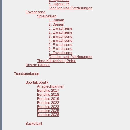
4. Jugend 15
5. Jugend 15
Tabellen und Platzierungen
Erwachsene
Spielbetrieb
1. Damen
2. Damen
1. Erwachsene
2. Erwachsene
3. Erwachsene
4. Erwachsene
5. Erwachsene
6. Erwachsene
7. Erwachsene
Tabellen und Platzierungen
Theo-Klinkenberg-Pokal
Unsere Partner
Trendsportarten
Sportakrobatik
Ansprechpartner
Berichte 2017
Berichte 2018
Berichte 2019
Berichte 2022
Berichte 2023
Berichte 2025
Berichte 2026
Basketball