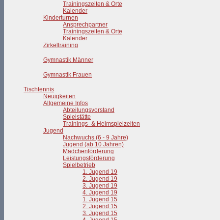
Trainingszeiten & Orte
Kalender
Kinderturnen
Ansprechpartner
Trainingszeiten & Orte
Kalender
Zirkeltraining
Gymnastik Männer
Gymnastik Frauen
Tischtennis
Neuigkeiten
Allgemeine Infos
Abteilungsvorstand
Spielstätte
Trainings- & Heimspielzeiten
Jugend
Nachwuchs (6 - 9 Jahre)
Jugend (ab 10 Jahren)
Mädchenförderung
Leistungsförderung
Spielbetrieb
1. Jugend 19
2. Jugend 19
3. Jugend 19
4. Jugend 19
1. Jugend 15
2. Jugend 15
3. Jugend 15