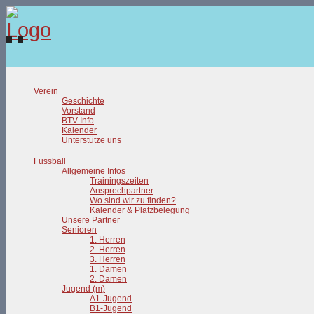
Verein
Geschichte
Vorstand
BTV Info
Kalender
Unterstütze uns
Fussball
Allgemeine Infos
Trainingszeiten
Ansprechpartner
Wo sind wir zu finden?
Kalender & Platzbelegung
Unsere Partner
Senioren
1. Herren
2. Herren
3. Herren
1. Damen
2. Damen
Jugend (m)
A1-Jugend
B1-Jugend