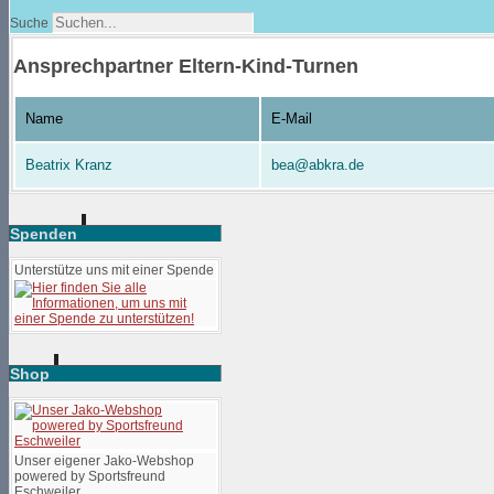
Suche
Ansprechpartner Eltern-Kind-Turnen
Name
E-Mail
Beatrix Kranz
bea@abkra.de
Spenden
Unterstütze uns mit einer Spende
Shop
Unser eigener Jako-Webshop
powered by Sportsfreund
Eschweiler