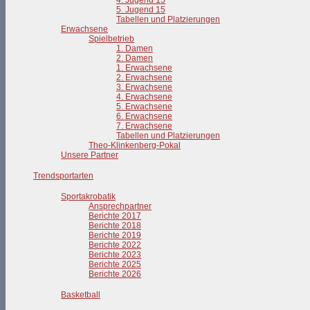
4. Jugend 15
5. Jugend 15
Tabellen und Platzierungen
Erwachsene
Spielbetrieb
1. Damen
2. Damen
1. Erwachsene
2. Erwachsene
3. Erwachsene
4. Erwachsene
5. Erwachsene
6. Erwachsene
7. Erwachsene
Tabellen und Platzierungen
Theo-Klinkenberg-Pokal
Unsere Partner
Trendsportarten
Sportakrobatik
Ansprechpartner
Berichte 2017
Berichte 2018
Berichte 2019
Berichte 2022
Berichte 2023
Berichte 2025
Berichte 2026
Basketball