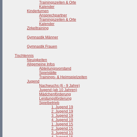
Trainingszeiten & Orte
Kalender
Kinderturnen
Ansprechpartner
Trainingszeiten & Orte
Kalender
Zirkeltraining
Gymnastik Männer
Gymnastik Frauen
Tischtennis
Neuigkeiten
Allgemeine Infos
Abteilungsvorstand
Spielstätte
Trainings- & Heimspielzeiten
Jugend
Nachwuchs (6 - 9 Jahre)
Jugend (ab 10 Jahren)
Mädchenförderung
Leistungsförderung
Spielbetrieb
1. Jugend 19
2. Jugend 19
3. Jugend 19
4. Jugend 19
1. Jugend 15
2. Jugend 15
3. Jugend 15