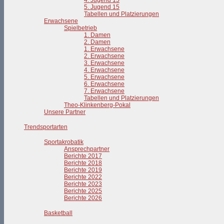
4. Jugend 15
5. Jugend 15
Tabellen und Platzierungen
Erwachsene
Spielbetrieb
1. Damen
2. Damen
1. Erwachsene
2. Erwachsene
3. Erwachsene
4. Erwachsene
5. Erwachsene
6. Erwachsene
7. Erwachsene
Tabellen und Platzierungen
Theo-Klinkenberg-Pokal
Unsere Partner
Trendsportarten
Sportakrobatik
Ansprechpartner
Berichte 2017
Berichte 2018
Berichte 2019
Berichte 2022
Berichte 2023
Berichte 2025
Berichte 2026
Basketball