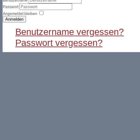
Benutzername
Passwort
Angemeldet bleiben
Anmelden
Benutzername vergessen?
Passwort vergessen?