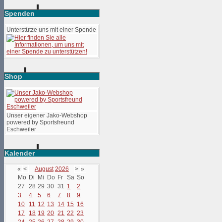
Spenden
Unterstütze uns mit einer Spende
Shop
Unser eigener Jako-Webshop
powered by Sportsfreund
Eschweiler
Kalender
«
<
August
2026
>
»
Mo
Di
Mi
Do
Fr
Sa
So
27
28
29
30
31
1
2
3
4
5
6
7
8
9
10
11
12
13
14
15
16
17
18
19
20
21
22
23
24
25
26
27
28
29
30