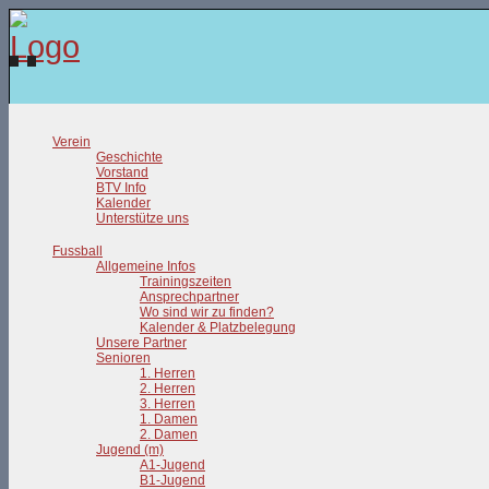
Verein
Geschichte
Vorstand
BTV Info
Kalender
Unterstütze uns
Fussball
Allgemeine Infos
Trainingszeiten
Ansprechpartner
Wo sind wir zu finden?
Kalender & Platzbelegung
Unsere Partner
Senioren
1. Herren
2. Herren
3. Herren
1. Damen
2. Damen
Jugend (m)
A1-Jugend
B1-Jugend