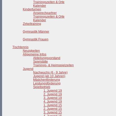
Trainingszeiten & Orte
Kalender
Kinderturnen
Ansprechpartner
Trainingszeiten & Orte
Kalender
Zirkeltraining
Gymnastik Männer
Gymnastik Frauen
Tischtennis
Neuigkeiten
Allgemeine Infos
Abteilungsvorstand
Spielstätte
Trainings- & Heimspielzeiten
Jugend
Nachwuchs (6 - 9 Jahre)
Jugend (ab 10 Jahren)
Mädchenförderung
Leistungsförderung
Spielbetrieb
1. Jugend 19
2. Jugend 19
3. Jugend 19
4. Jugend 19
1. Jugend 15
2. Jugend 15
3. Jugend 15