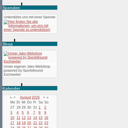
Spenden
Unterstütze uns mit einer Spende
Shop
Unser eigener Jako-Webshop
powered by Sportsfreund
Eschweiler
Kalender
«
<
August
2026
>
»
Mo
Di
Mi
Do
Fr
Sa
So
27
28
29
30
31
1
2
3
4
5
6
7
8
9
10
11
12
13
14
15
16
17
18
19
20
21
22
23
24
25
26
27
28
29
30