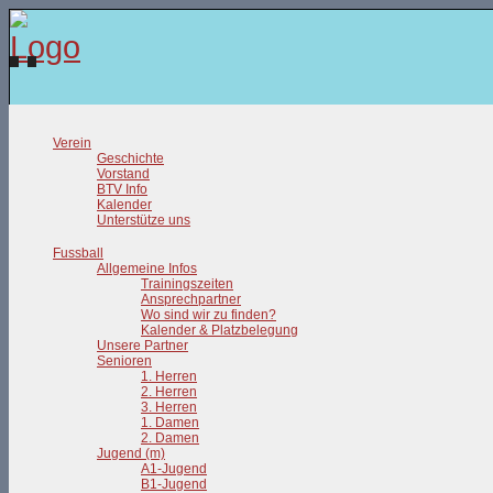
Verein
Geschichte
Vorstand
BTV Info
Kalender
Unterstütze uns
Fussball
Allgemeine Infos
Trainingszeiten
Ansprechpartner
Wo sind wir zu finden?
Kalender & Platzbelegung
Unsere Partner
Senioren
1. Herren
2. Herren
3. Herren
1. Damen
2. Damen
Jugend (m)
A1-Jugend
B1-Jugend