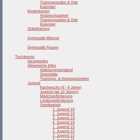
Trainingszeiten & Orte
Kalender
Kinderturnen
Ansprechpartner
Trainingszeiten & Orte
Kalender
Zirkeltraining
Gymnastik Männer
Gymnastik Frauen
Tischtennis
Neuigkeiten
Allgemeine Infos
Abteilungsvorstand
Spielstätte
Trainings- & Heimspielzeiten
Jugend
Nachwuchs (6 - 9 Jahre)
Jugend (ab 10 Jahren)
Mädchenförderung
Leistungsförderung
Spielbetrieb
1. Jugend 19
2. Jugend 19
3. Jugend 19
4. Jugend 19
1. Jugend 15
2. Jugend 15
3. Jugend 15