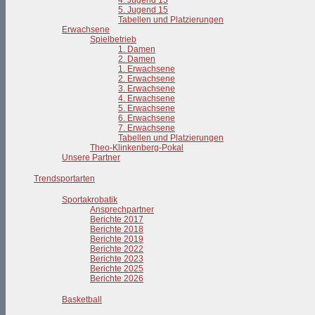
4. Jugend 15
5. Jugend 15
Tabellen und Platzierungen
Erwachsene
Spielbetrieb
1. Damen
2. Damen
1. Erwachsene
2. Erwachsene
3. Erwachsene
4. Erwachsene
5. Erwachsene
6. Erwachsene
7. Erwachsene
Tabellen und Platzierungen
Theo-Klinkenberg-Pokal
Unsere Partner
Trendsportarten
Sportakrobatik
Ansprechpartner
Berichte 2017
Berichte 2018
Berichte 2019
Berichte 2022
Berichte 2023
Berichte 2025
Berichte 2026
Basketball