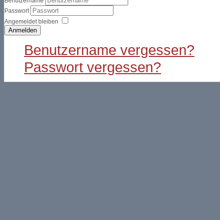
Benutzername
Passwort
Angemeldet bleiben
Anmelden
Benutzername vergessen?
Passwort vergessen?