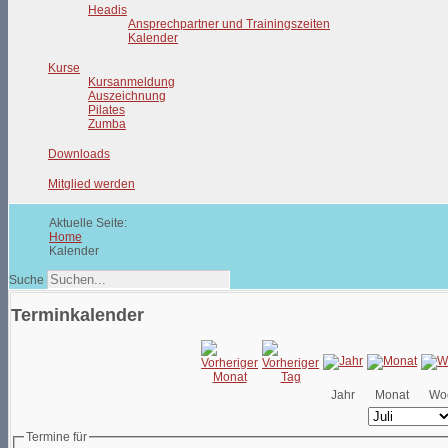
Headis
Ansprechpartner und Trainingszeiten
Kalender
Kurse
Kursanmeldung
Auszeichnung
Pilates
Zumba
Downloads
Mitglied werden
Aktuelle Seite:
Home
Kalender
Suche
Terminkalender
Jahr
Monat
Wo
Termine für