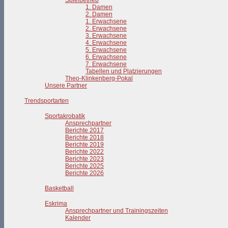
Spielbetrieb
1. Damen
2. Damen
1. Erwachsene
2. Erwachsene
3. Erwachsene
4. Erwachsene
5. Erwachsene
6. Erwachsene
7. Erwachsene
Tabellen und Platzierungen
Theo-Klinkenberg-Pokal
Unsere Partner
Trendsportarten
Sportakrobatik
Ansprechpartner
Berichte 2017
Berichte 2018
Berichte 2019
Berichte 2022
Berichte 2023
Berichte 2025
Berichte 2026
Basketball
Eskrima
Ansprechpartner und Trainingszeiten
Kalender