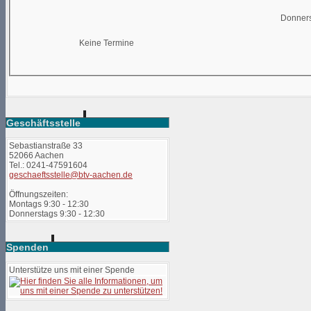
Donners
Keine Termine
Geschäftsstelle
Sebastianstraße 33
52066 Aachen
Tel.: 0241-47591604
geschaeftsstelle@btv-aachen.de
Öffnungszeiten:
Montags 9:30 - 12:30
Donnerstags 9:30 - 12:30
Spenden
Unterstütze uns mit einer Spende