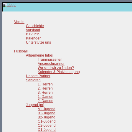
Verein
Geschichte
Vorstand
BTV Info
Kalender
Unterstütze uns
Fussball
Allgemeine Infos
Trainingszeiten
Ansprechpartner
Wo sind wir zu finden?
Kalender & Platzbelegung
Unsere Partner
Senioren
1. Herren
2. Herren
3. Herren
1. Damen
2. Damen
Jugend (m)
A1-Jugend
B1-Jugend
B2-Jugend
C1-Jugend
C2-Jugend
D1-Jugend