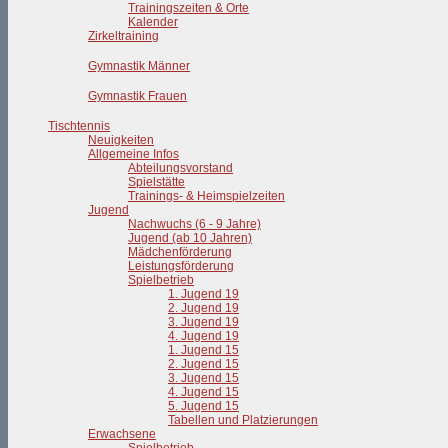
Trainingszeiten & Orte
Kalender
Zirkeltraining
Gymnastik Männer
Gymnastik Frauen
Tischtennis
Neuigkeiten
Allgemeine Infos
Abteilungsvorstand
Spielstätte
Trainings- & Heimspielzeiten
Jugend
Nachwuchs (6 - 9 Jahre)
Jugend (ab 10 Jahren)
Mädchenförderung
Leistungsförderung
Spielbetrieb
1. Jugend 19
2. Jugend 19
3. Jugend 19
4. Jugend 19
1. Jugend 15
2. Jugend 15
3. Jugend 15
4. Jugend 15
5. Jugend 15
Tabellen und Platzierungen
Erwachsene