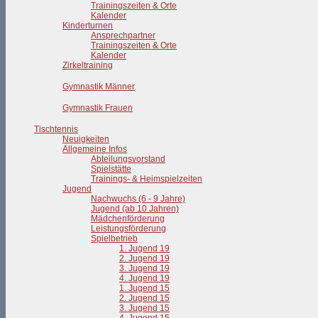
Trainingszeiten & Orte
Kalender
Kinderturnen
Ansprechpartner
Trainingszeiten & Orte
Kalender
Zirkeltraining
Gymnastik Männer
Gymnastik Frauen
Tischtennis
Neuigkeiten
Allgemeine Infos
Abteilungsvorstand
Spielstätte
Trainings- & Heimspielzeiten
Jugend
Nachwuchs (6 - 9 Jahre)
Jugend (ab 10 Jahren)
Mädchenförderung
Leistungsförderung
Spielbetrieb
1. Jugend 19
2. Jugend 19
3. Jugend 19
4. Jugend 19
1. Jugend 15
2. Jugend 15
3. Jugend 15