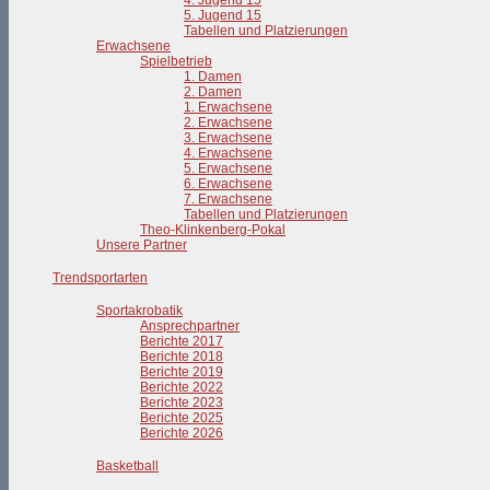
4. Jugend 15
5. Jugend 15
Tabellen und Platzierungen
Erwachsene
Spielbetrieb
1. Damen
2. Damen
1. Erwachsene
2. Erwachsene
3. Erwachsene
4. Erwachsene
5. Erwachsene
6. Erwachsene
7. Erwachsene
Tabellen und Platzierungen
Theo-Klinkenberg-Pokal
Unsere Partner
Trendsportarten
Sportakrobatik
Ansprechpartner
Berichte 2017
Berichte 2018
Berichte 2019
Berichte 2022
Berichte 2023
Berichte 2025
Berichte 2026
Basketball