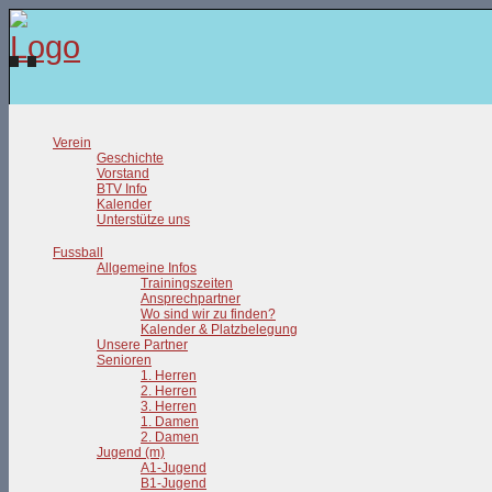
Verein
Geschichte
Vorstand
BTV Info
Kalender
Unterstütze uns
Fussball
Allgemeine Infos
Trainingszeiten
Ansprechpartner
Wo sind wir zu finden?
Kalender & Platzbelegung
Unsere Partner
Senioren
1. Herren
2. Herren
3. Herren
1. Damen
2. Damen
Jugend (m)
A1-Jugend
B1-Jugend