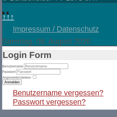
↑↑↑
Impressum / Datenschutz
Samstag, 08. August 2026
Templa
Login Form
Benutzername
Passwort
Angemeldet bleiben
Anmelden
Benutzername vergessen?
Passwort vergessen?