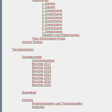
Spielbetrieb
1. Damen
2. Damen
1. Erwachsene
2. Erwachsene
3. Erwachsene
4. Erwachsene
5. Erwachsene
6. Erwachsene
7. Erwachsene
Tabellen und Platzierungen
Theo-Klinkenberg-Pokal
Unsere Partner
Trendsportarten
Sportakrobatik
Ansprechpartner
Berichte 2017
Berichte 2018
Berichte 2019
Berichte 2022
Berichte 2023
Berichte 2025
Berichte 2026
Basketball
Eskrima
Ansprechpartner und Trainingszeiten
Kalender