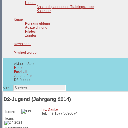
Headis
Ansprechpartner und Trainingszeiten
Kalender
Kurse
Kursanmeldung
Auszeichnung
Pilates
Zumba
Downloads
Mitglied werden
Aktuelle Seite:
Home
Fussball
Jugend (m)
D2-Jugend
Suche
D2-Jugend (Jahrgang 2014)
Fitz Danke
Trainer
Tel. +49 1577 3696074
Team: