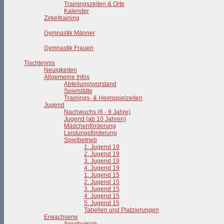
Trainingszeiten & Orte
Kalender
Zirkeltraining
Gymnastik Männer
Gymnastik Frauen
Tischtennis
Neuigkeiten
Allgemeine Infos
Abteilungsvorstand
Spielstätte
Trainings- & Heimspielzeiten
Jugend
Nachwuchs (6 - 9 Jahre)
Jugend (ab 10 Jahren)
Mädchenförderung
Leistungsförderung
Spielbetrieb
1. Jugend 19
2. Jugend 19
3. Jugend 19
4. Jugend 19
1. Jugend 15
2. Jugend 15
3. Jugend 15
4. Jugend 15
5. Jugend 15
Tabellen und Platzierungen
Erwachsene