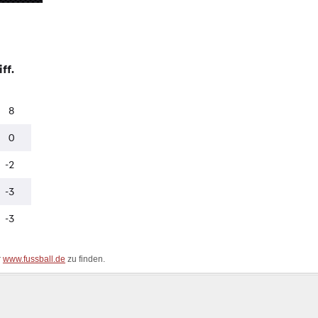
r
www.fussball.de
zu finden.