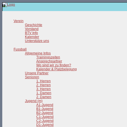
Verein
Geschichte
Vorstand
BTV Info
Kalender
Unterstütze uns
Fussball
Allgemeine Infos
Trainingszeiten
Ansprechpartner
Wo sind wir zu finden?
Kalender & Platzbelegung
Unsere Partner
Senioren
1. Herren
2. Herren
3. Herren
1. Damen
2. Damen
Jugend (m)
A1-Jugend
B1-Jugend
B2-Jugend
C1-Jugend
C2-Jugend
D1-Jugend