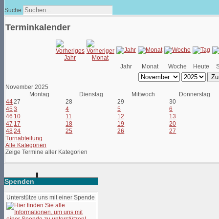
Suche
Terminkalender
Jahr
Monat
Woche
Heute
Zu
November 2025
Montag
Dienstag
Mittwoch
Donnerstag
44
27
28
29
30
45
3
4
5
6
46
10
11
12
13
47
17
18
19
20
48
24
25
26
27
Turnabteilung
Alle Kategorien
Zeige Termine aller Kategorien
Spenden
Unterstütze uns mit einer Spende