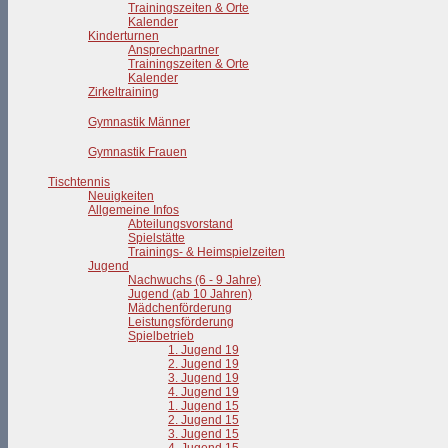
Trainingszeiten & Orte
Kalender
Kinderturnen
Ansprechpartner
Trainingszeiten & Orte
Kalender
Zirkeltraining
Gymnastik Männer
Gymnastik Frauen
Tischtennis
Neuigkeiten
Allgemeine Infos
Abteilungsvorstand
Spielstätte
Trainings- & Heimspielzeiten
Jugend
Nachwuchs (6 - 9 Jahre)
Jugend (ab 10 Jahren)
Mädchenförderung
Leistungsförderung
Spielbetrieb
1. Jugend 19
2. Jugend 19
3. Jugend 19
4. Jugend 19
1. Jugend 15
2. Jugend 15
3. Jugend 15