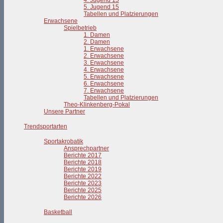
4. Jugend 15
5. Jugend 15
Tabellen und Platzierungen
Erwachsene
Spielbetrieb
1. Damen
2. Damen
1. Erwachsene
2. Erwachsene
3. Erwachsene
4. Erwachsene
5. Erwachsene
6. Erwachsene
7. Erwachsene
Tabellen und Platzierungen
Theo-Klinkenberg-Pokal
Unsere Partner
Trendsportarten
Sportakrobatik
Ansprechpartner
Berichte 2017
Berichte 2018
Berichte 2019
Berichte 2022
Berichte 2023
Berichte 2025
Berichte 2026
Basketball