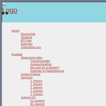
Verein
Geschichte
Vorstand
BTV Info
Kalender
Unterstütze uns
Fussball
Allgemeine Infos
Trainingszeiten
Ansprechpartner
Wo sind wir zu finden?
Kalender & Platzbelegung
Unsere Partner
Senioren
1. Herren
2. Herren
3. Herren
1. Damen
2. Damen
Jugend (m)
A1-Jugend
B1-Jugend