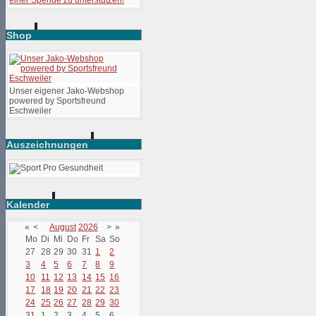
Shop
Unser eigener Jako-Webshop
powered by Sportsfreund
Eschweiler
Auszeichnungen
Kalender
«
<
August
2026
>
»
Mo
Di
Mi
Do
Fr
Sa
So
27
28
29
30
31
1
2
3
4
5
6
7
8
9
10
11
12
13
14
15
16
17
18
19
20
21
22
23
24
25
26
27
28
29
30
31
1
2
3
4
5
6