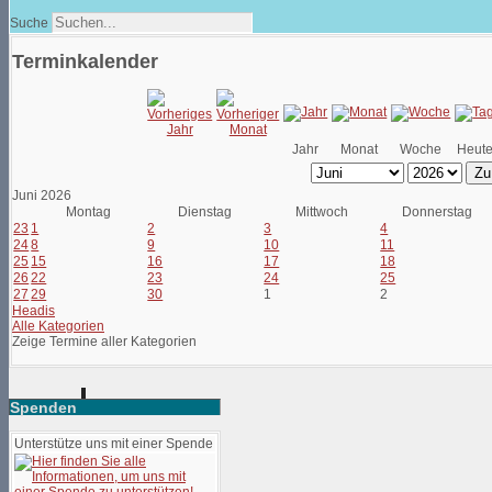
Suche
Terminkalender
Jahr
Monat
Woche
Heut
Zu
Juni 2026
Montag
Dienstag
Mittwoch
Donnerstag
23
1
2
3
4
24
8
9
10
11
25
15
16
17
18
26
22
23
24
25
27
29
30
1
2
Headis
Alle Kategorien
Zeige Termine aller Kategorien
Spenden
Unterstütze uns mit einer Spende