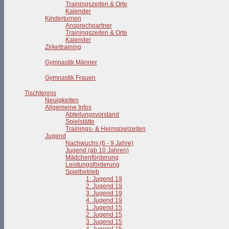
Trainingszeiten & Orte
Kalender
Kinderturnen
Ansprechpartner
Trainingszeiten & Orte
Kalender
Zirkeltraining
Gymnastik Männer
Gymnastik Frauen
Tischtennis
Neuigkeiten
Allgemeine Infos
Abteilungsvorstand
Spielstätte
Trainings- & Heimspielzeiten
Jugend
Nachwuchs (6 - 9 Jahre)
Jugend (ab 10 Jahren)
Mädchenförderung
Leistungsförderung
Spielbetrieb
1. Jugend 19
2. Jugend 19
3. Jugend 19
4. Jugend 19
1. Jugend 15
2. Jugend 15
3. Jugend 15