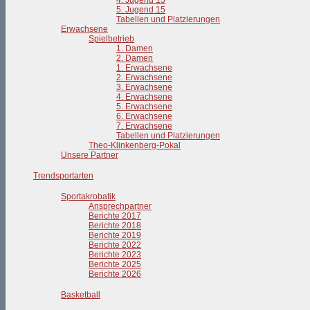
4. Jugend 15
5. Jugend 15
Tabellen und Platzierungen
Erwachsene
Spielbetrieb
1. Damen
2. Damen
1. Erwachsene
2. Erwachsene
3. Erwachsene
4. Erwachsene
5. Erwachsene
6. Erwachsene
7. Erwachsene
Tabellen und Platzierungen
Theo-Klinkenberg-Pokal
Unsere Partner
Trendsportarten
Sportakrobatik
Ansprechpartner
Berichte 2017
Berichte 2018
Berichte 2019
Berichte 2022
Berichte 2023
Berichte 2025
Berichte 2026
Basketball