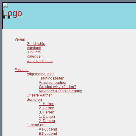
Verein
Geschichte
Vorstand
BTV Info
Kalender
Unterstütze uns
Fussball
Allgemeine Infos
Trainingszeiten
Ansprechpartner
Wo sind wir zu finden?
Kalender & Platzbelegung
Unsere Partner
Senioren
1. Herren
2. Herren
3. Herren
1. Damen
2. Damen
Jugend (m)
A1-Jugend
B1-Jugend