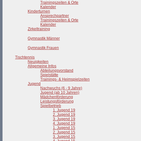
Trainingszeiten & Orte
Kalender
Kinderturnen
Ansprechpartner
Trainingszeiten & Orte
Kalender
Zirkeltraining
Gymnastik Männer
Gymnastik Frauen
Tischtennis
Neuigkeiten
Allgemeine Infos
Abteilungsvorstand
Spielstätte
Trainings- & Heimspielzeiten
Jugend
Nachwuchs (6 - 9 Jahre)
Jugend (ab 10 Jahren)
Mädchenförderung
Leistungsförderung
Spielbetrieb
1. Jugend 19
2. Jugend 19
3. Jugend 19
4. Jugend 19
1. Jugend 15
2. Jugend 15
3. Jugend 15