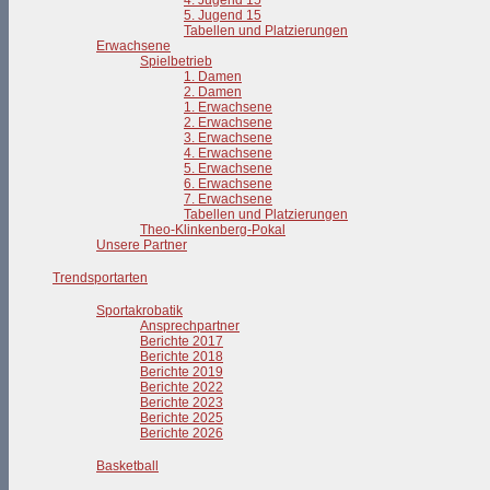
4. Jugend 15
5. Jugend 15
Tabellen und Platzierungen
Erwachsene
Spielbetrieb
1. Damen
2. Damen
1. Erwachsene
2. Erwachsene
3. Erwachsene
4. Erwachsene
5. Erwachsene
6. Erwachsene
7. Erwachsene
Tabellen und Platzierungen
Theo-Klinkenberg-Pokal
Unsere Partner
Trendsportarten
Sportakrobatik
Ansprechpartner
Berichte 2017
Berichte 2018
Berichte 2019
Berichte 2022
Berichte 2023
Berichte 2025
Berichte 2026
Basketball