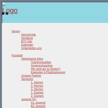
Verein
Geschichte
Vorstand
BTV Info
Kalender
Unterstütze uns
Fussball
Allgemeine Infos
Trainingszeiten
Ansprechpartner
Wo sind wir zu finden?
Kalender & Platzbelegung
Unsere Partner
Senioren
1. Herren
2. Herren
3. Herren
1. Damen
2. Damen
Jugend (m)
A1-Jugend
B1-Jugend