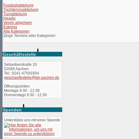
Fussballabteilung
Tischtennisabteilung
Turnabteilung
Headis
Verein allgemein
Eskrima
Alle Kategorien
Zeige Termine aller Kategorien
Geschäftsstelle
Sebastianstraße 33
52066 Aachen
Tel.: 0241-47591604
geschaeftsstelle@btv-aachen.de
Öffnungszeiten:
Montags 9:30 - 12:30
Donnerstags 9:30 - 12:30
Spenden
Unterstütze uns mit einer Spende