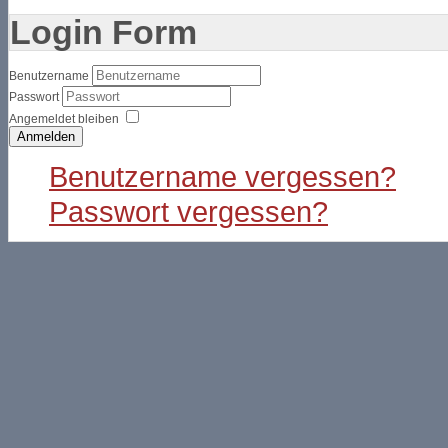
Login Form
Benutzername
Passwort
Angemeldet bleiben
Anmelden
Benutzername vergessen?
Passwort vergessen?