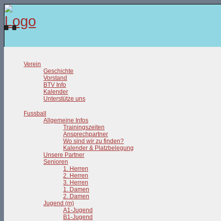
Verein
Geschichte
Vorstand
BTV Info
Kalender
Unterstütze uns
Fussball
Allgemeine Infos
Trainingszeiten
Ansprechpartner
Wo sind wir zu finden?
Kalender & Platzbelegung
Unsere Partner
Senioren
1. Herren
2. Herren
3. Herren
1. Damen
2. Damen
Jugend (m)
A1-Jugend
B1-Jugend