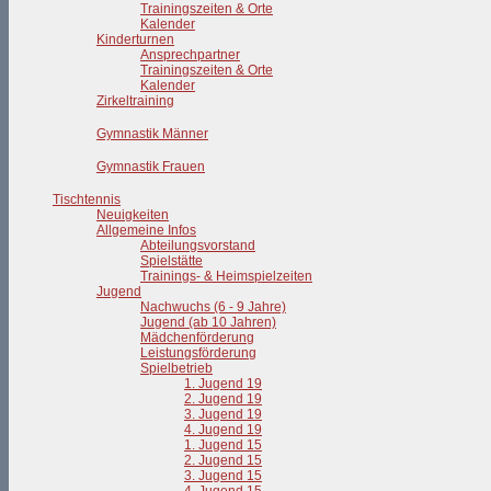
Trainingszeiten & Orte
Kalender
Kinderturnen
Ansprechpartner
Trainingszeiten & Orte
Kalender
Zirkeltraining
Gymnastik Männer
Gymnastik Frauen
Tischtennis
Neuigkeiten
Allgemeine Infos
Abteilungsvorstand
Spielstätte
Trainings- & Heimspielzeiten
Jugend
Nachwuchs (6 - 9 Jahre)
Jugend (ab 10 Jahren)
Mädchenförderung
Leistungsförderung
Spielbetrieb
1. Jugend 19
2. Jugend 19
3. Jugend 19
4. Jugend 19
1. Jugend 15
2. Jugend 15
3. Jugend 15