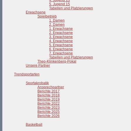
4. Jugend 15
5. Jugend 15
Tabellen und Platzierungen
Erwachsene
Spielbetrieb
1. Damen
2. Damen
1. Erwachsene
2. Erwachsene
3. Erwachsene
4. Erwachsene
5. Erwachsene
6. Erwachsene
7. Erwachsene
Tabellen und Platzierungen
Theo-Klinkenberg-Pokal
Unsere Partner
Trendsportarten
Sportakrobatik
Ansprechpartner
Berichte 2017
Berichte 2018
Berichte 2019
Berichte 2022
Berichte 2023
Berichte 2025
Berichte 2026
Basketball