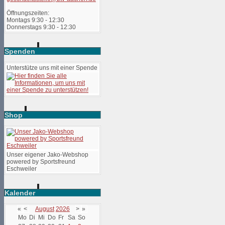
Öffnungszeiten:
Montags 9:30 - 12:30
Donnerstags 9:30 - 12:30
Spenden
Unterstütze uns mit einer Spende
Shop
Unser eigener Jako-Webshop
powered by Sportsfreund
Eschweiler
Kalender
«
<
August
2026
>
»
Mo
Di
Mi
Do
Fr
Sa
So