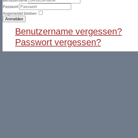
Benutzername
Passwort
Angemeldet bleiben
Anmelden
Benutzername vergessen?
Passwort vergessen?