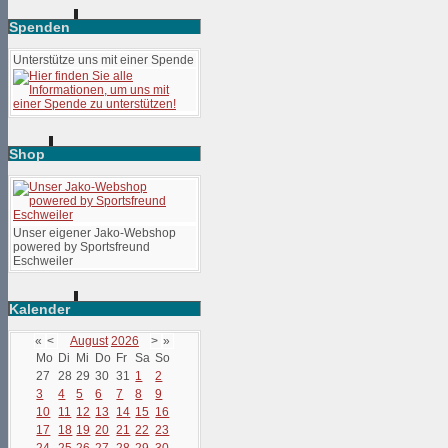
Spenden
Unterstütze uns mit einer Spende
Shop
Unser eigener Jako-Webshop
powered by Sportsfreund
Eschweiler
Kalender
«
<
August
2026
>
»
Mo
Di
Mi
Do
Fr
Sa
So
27
28
29
30
31
1
2
3
4
5
6
7
8
9
10
11
12
13
14
15
16
17
18
19
20
21
22
23
24
25
26
27
28
29
30