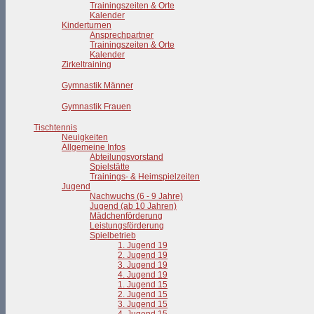
Trainingszeiten & Orte
Kalender
Kinderturnen
Ansprechpartner
Trainingszeiten & Orte
Kalender
Zirkeltraining
Gymnastik Männer
Gymnastik Frauen
Tischtennis
Neuigkeiten
Allgemeine Infos
Abteilungsvorstand
Spielstätte
Trainings- & Heimspielzeiten
Jugend
Nachwuchs (6 - 9 Jahre)
Jugend (ab 10 Jahren)
Mädchenförderung
Leistungsförderung
Spielbetrieb
1. Jugend 19
2. Jugend 19
3. Jugend 19
4. Jugend 19
1. Jugend 15
2. Jugend 15
3. Jugend 15