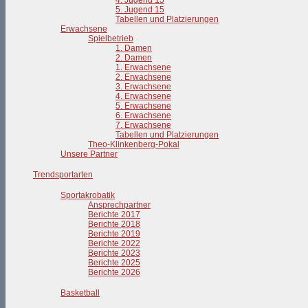
4. Jugend 15
5. Jugend 15
Tabellen und Platzierungen
Erwachsene
Spielbetrieb
1. Damen
2. Damen
1. Erwachsene
2. Erwachsene
3. Erwachsene
4. Erwachsene
5. Erwachsene
6. Erwachsene
7. Erwachsene
Tabellen und Platzierungen
Theo-Klinkenberg-Pokal
Unsere Partner
Trendsportarten
Sportakrobatik
Ansprechpartner
Berichte 2017
Berichte 2018
Berichte 2019
Berichte 2022
Berichte 2023
Berichte 2025
Berichte 2026
Basketball