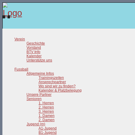
Verein
Geschichte
Vorstand
BTV Info
Kalender
Unterstütze uns
Fussball
Allgemeine Infos
Trainingszeiten
Ansprechpartner
Wo sind wir zu finden?
Kalender & Platzbelegung
Unsere Partner
Senioren
1. Herren
2. Herren
3. Herren
1. Damen
2. Damen
Jugend (m)
A1-Jugend
B1-Jugend