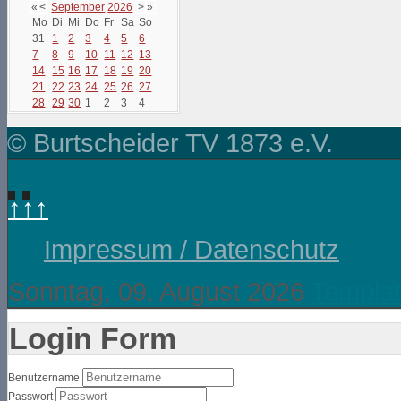
«
<
September
2026
>
»
Mo
Di
Mi
Do
Fr
Sa
So
31
1
2
3
4
5
6
7
8
9
10
11
12
13
14
15
16
17
18
19
20
21
22
23
24
25
26
27
28
29
30
1
2
3
4
© Burtscheider TV 1873 e.V.
↑↑↑
Impressum / Datenschutz
Sonntag, 09. August 2026
Templat
Login Form
Benutzername
Passwort