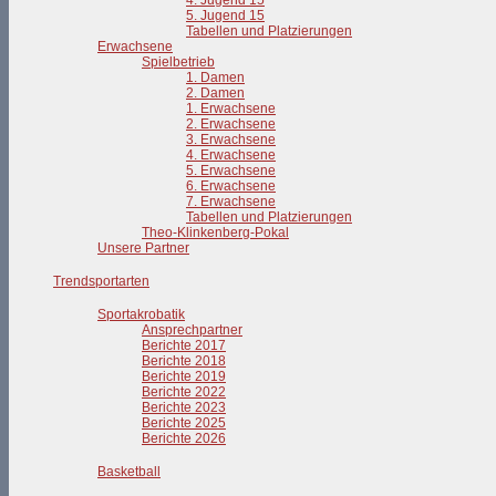
4. Jugend 15
5. Jugend 15
Tabellen und Platzierungen
Erwachsene
Spielbetrieb
1. Damen
2. Damen
1. Erwachsene
2. Erwachsene
3. Erwachsene
4. Erwachsene
5. Erwachsene
6. Erwachsene
7. Erwachsene
Tabellen und Platzierungen
Theo-Klinkenberg-Pokal
Unsere Partner
Trendsportarten
Sportakrobatik
Ansprechpartner
Berichte 2017
Berichte 2018
Berichte 2019
Berichte 2022
Berichte 2023
Berichte 2025
Berichte 2026
Basketball