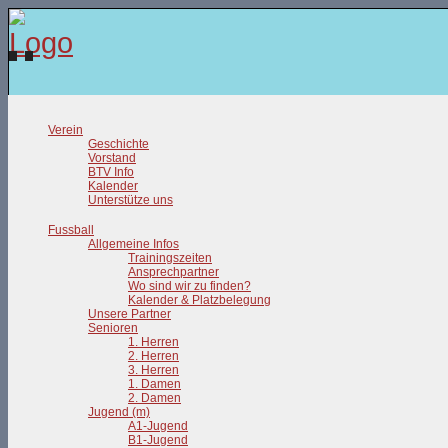
Verein
Geschichte
Vorstand
BTV Info
Kalender
Unterstütze uns
Fussball
Allgemeine Infos
Trainingszeiten
Ansprechpartner
Wo sind wir zu finden?
Kalender & Platzbelegung
Unsere Partner
Senioren
1. Herren
2. Herren
3. Herren
1. Damen
2. Damen
Jugend (m)
A1-Jugend
B1-Jugend