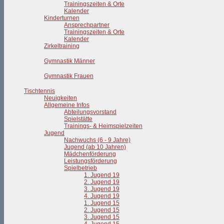
Trainingszeiten & Orte
Kalender
Kinderturnen
Ansprechpartner
Trainingszeiten & Orte
Kalender
Zirkeltraining
Gymnastik Männer
Gymnastik Frauen
Tischtennis
Neuigkeiten
Allgemeine Infos
Abteilungsvorstand
Spielstätte
Trainings- & Heimspielzeiten
Jugend
Nachwuchs (6 - 9 Jahre)
Jugend (ab 10 Jahren)
Mädchenförderung
Leistungsförderung
Spielbetrieb
1. Jugend 19
2. Jugend 19
3. Jugend 19
4. Jugend 19
1. Jugend 15
2. Jugend 15
3. Jugend 15