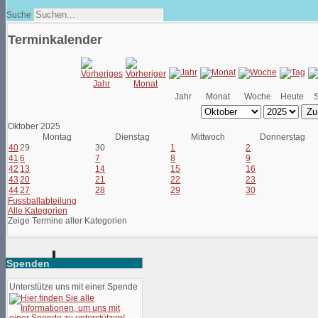
Suche
Terminkalender
Jahr
Monat
Woche
Heute
Zu
Oktober 2025
Montag
Dienstag
Mittwoch
Donnerstag
40
29
30
1
2
41
6
7
8
9
42
13
14
15
16
43
20
21
22
23
44
27
28
29
30
Fussballabteilung
Alle Kategorien
Zeige Termine aller Kategorien
Spenden
Unterstütze uns mit einer Spende