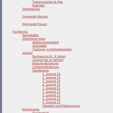
Trainingszeiten & Orte
Kalender
Zirkeltraining
Gymnastik Männer
Gymnastik Frauen
Tischtennis
Neuigkeiten
Allgemeine Infos
Abteilungsvorstand
Spielstätte
Trainings- & Heimspielzeiten
Jugend
Nachwuchs (6 - 9 Jahre)
Jugend (ab 10 Jahren)
Mädchenförderung
Leistungsförderung
Spielbetrieb
1. Jugend 19
2. Jugend 19
3. Jugend 19
4. Jugend 19
1. Jugend 15
2. Jugend 15
3. Jugend 15
4. Jugend 15
5. Jugend 15
Tabellen und Platzierungen
Erwachsene