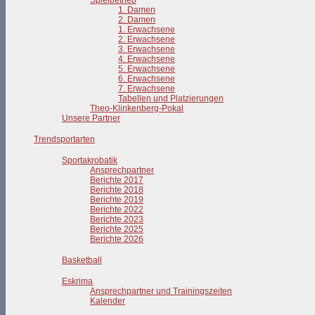
Spielbetrieb
1. Damen
2. Damen
1. Erwachsene
2. Erwachsene
3. Erwachsene
4. Erwachsene
5. Erwachsene
6. Erwachsene
7. Erwachsene
Tabellen und Platzierungen
Theo-Klinkenberg-Pokal
Unsere Partner
Trendsportarten
Sportakrobatik
Ansprechpartner
Berichte 2017
Berichte 2018
Berichte 2019
Berichte 2022
Berichte 2023
Berichte 2025
Berichte 2026
Basketball
Eskrima
Ansprechpartner und Trainingszeiten
Kalender