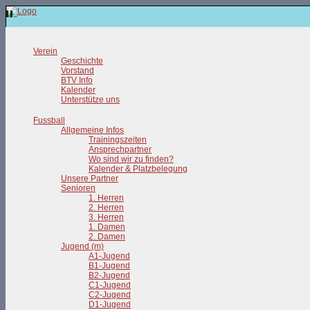
Verein
Geschichte
Vorstand
BTV Info
Kalender
Unterstütze uns
Fussball
Allgemeine Infos
Trainingszeiten
Ansprechpartner
Wo sind wir zu finden?
Kalender & Platzbelegung
Unsere Partner
Senioren
1. Herren
2. Herren
3. Herren
1. Damen
2. Damen
Jugend (m)
A1-Jugend
B1-Jugend
B2-Jugend
C1-Jugend
C2-Jugend
D1-Jugend