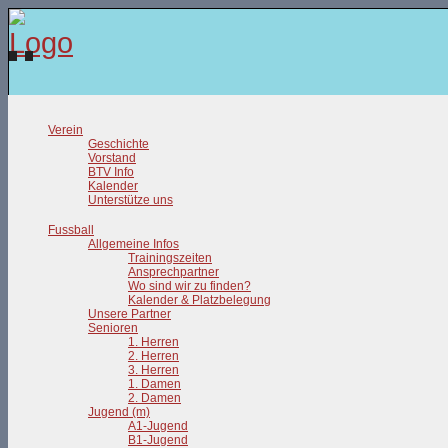
Verein
Geschichte
Vorstand
BTV Info
Kalender
Unterstütze uns
Fussball
Allgemeine Infos
Trainingszeiten
Ansprechpartner
Wo sind wir zu finden?
Kalender & Platzbelegung
Unsere Partner
Senioren
1. Herren
2. Herren
3. Herren
1. Damen
2. Damen
Jugend (m)
A1-Jugend
B1-Jugend