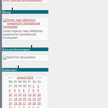
Shop
Unser eigener Jako-Webshop
powered by Sportsfreund
Eschweiler
Auszeichnungen
Kalender
«
<
August
2026
>
»
Mo
Di
Mi
Do
Fr
Sa
So
27
28
29
30
31
1
2
3
4
5
6
7
8
9
10
11
12
13
14
15
16
17
18
19
20
21
22
23
24
25
26
27
28
29
30
31
1
2
3
4
5
6