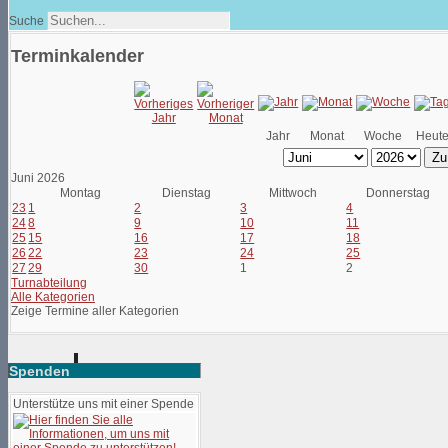
Suche
Terminkalender
Jahr
Monat
Woche
Heut
Zu
Juni 2026
Montag
Dienstag
Mittwoch
Donnerstag
23
1
2
3
4
24
8
9
10
11
25
15
16
17
18
26
22
23
24
25
27
29
30
1
2
Turnabteilung
Alle Kategorien
Zeige Termine aller Kategorien
Spenden
Unterstütze uns mit einer Spende