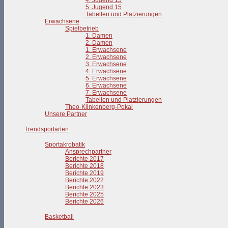
4. Jugend 15
5. Jugend 15
Tabellen und Platzierungen
Erwachsene
Spielbetrieb
1. Damen
2. Damen
1. Erwachsene
2. Erwachsene
3. Erwachsene
4. Erwachsene
5. Erwachsene
6. Erwachsene
7. Erwachsene
Tabellen und Platzierungen
Theo-Klinkenberg-Pokal
Unsere Partner
Trendsportarten
Sportakrobatik
Ansprechpartner
Berichte 2017
Berichte 2018
Berichte 2019
Berichte 2022
Berichte 2023
Berichte 2025
Berichte 2026
Basketball