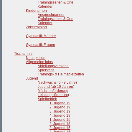
Trainingszeiten & Orte
Kalender
Kinderturnen
Ansprechpartner
Trainingszeiten & Orte
Kalender
Zirkeltraining
Gymnastik Männer
Gymnastik Frauen
Tischtennis
Neuigkeiten
Allgemeine Infos
Abteilungsvorstand
Spielstätte
Trainings- & Heimspielzeiten
Jugend
Nachwuchs (6 - 9 Jahre)
Jugend (ab 10 Jahren)
Mädchenförderung
Leistungsförderung
Spielbetrieb
1. Jugend 19
2. Jugend 19
3. Jugend 19
4. Jugend 19
1. Jugend 15
2. Jugend 15
3. Jugend 15