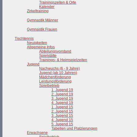
Trainingszeiten & Orte
Kalender
Zirkeltraining
Gymnastik Männer
Gymnastik Frauen
Tischtennis
Neuigkeiten
Allgemeine Infos
Abteilungsvorstand
Spielstätte
Trainings- & Heimspielzeiten
Jugend
Nachwuchs (6 - 9 Jahre)
Jugend (ab 10 Jahren)
Mädchenförderung
Leistungsförderung
Spielbetrieb
1. Jugend 19
2. Jugend 19
3. Jugend 19
4. Jugend 19
1. Jugend 15
2. Jugend 15
3. Jugend 15
4. Jugend 15
5. Jugend 15
Tabellen und Platzierungen
Erwachsene