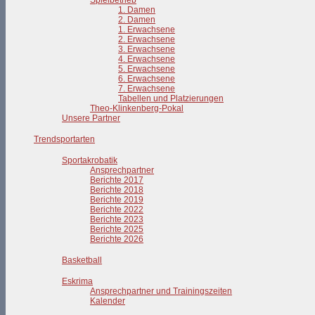
Spielbetrieb
1. Damen
2. Damen
1. Erwachsene
2. Erwachsene
3. Erwachsene
4. Erwachsene
5. Erwachsene
6. Erwachsene
7. Erwachsene
Tabellen und Platzierungen
Theo-Klinkenberg-Pokal
Unsere Partner
Trendsportarten
Sportakrobatik
Ansprechpartner
Berichte 2017
Berichte 2018
Berichte 2019
Berichte 2022
Berichte 2023
Berichte 2025
Berichte 2026
Basketball
Eskrima
Ansprechpartner und Trainingszeiten
Kalender