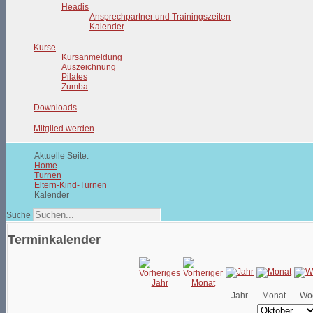
Headis
Ansprechpartner und Trainingszeiten
Kalender
Kurse
Kursanmeldung
Auszeichnung
Pilates
Zumba
Downloads
Mitglied werden
Aktuelle Seite:
Home
Turnen
Eltern-Kind-Turnen
Kalender
Suche
Terminkalender
Jahr
Monat
Wo