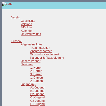
Verein
Geschichte
Vorstand
BTV Info
Kalender
Unterstütze uns
Fussball
Allgemeine Infos
Trainingszeiten
Ansprechpartner
Wo sind wir zu finden?
Kalender & Platzbelegung
Unsere Partner
Senioren
1. Herren
2. Herren
3. Herren
1. Damen
2. Damen
Jugend (m)
A1-Jugend
B1-Jugend
B2-Jugend
C1-Jugend
C2-Jugend
D1-Jugend