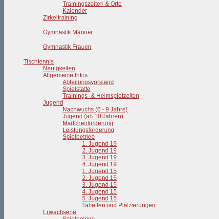
Trainingszeiten & Orte
Kalender
Zirkeltraining
Gymnastik Männer
Gymnastik Frauen
Tischtennis
Neuigkeiten
Allgemeine Infos
Abteilungsvorstand
Spielstätte
Trainings- & Heimspielzeiten
Jugend
Nachwuchs (6 - 9 Jahre)
Jugend (ab 10 Jahren)
Mädchenförderung
Leistungsförderung
Spielbetrieb
1. Jugend 19
2. Jugend 19
3. Jugend 19
4. Jugend 19
1. Jugend 15
2. Jugend 15
3. Jugend 15
4. Jugend 15
5. Jugend 15
Tabellen und Platzierungen
Erwachsene