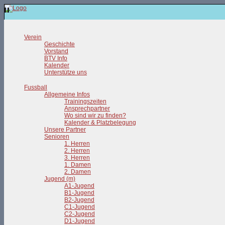
Verein
Geschichte
Vorstand
BTV Info
Kalender
Unterstütze uns
Fussball
Allgemeine Infos
Trainingszeiten
Ansprechpartner
Wo sind wir zu finden?
Kalender & Platzbelegung
Unsere Partner
Senioren
1. Herren
2. Herren
3. Herren
1. Damen
2. Damen
Jugend (m)
A1-Jugend
B1-Jugend
B2-Jugend
C1-Jugend
C2-Jugend
D1-Jugend