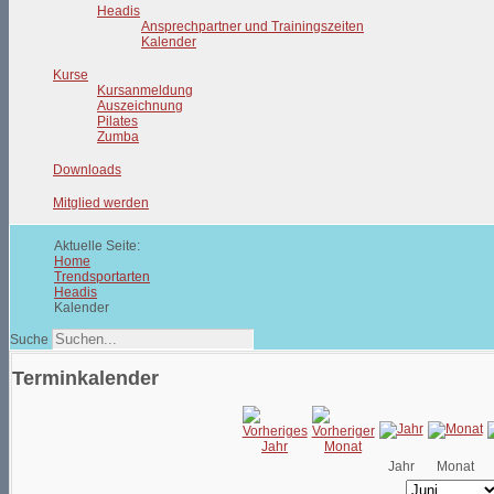
Headis
Ansprechpartner und Trainingszeiten
Kalender
Kurse
Kursanmeldung
Auszeichnung
Pilates
Zumba
Downloads
Mitglied werden
Aktuelle Seite:
Home
Trendsportarten
Headis
Kalender
Suche
Terminkalender
Jahr
Monat