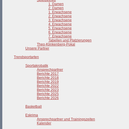
Spielbetrieb
1. Damen
2. Damen
1. Erwachsene
2. Erwachsene
3. Erwachsene
4. Erwachsene
5. Erwachsene
6. Erwachsene
7. Erwachsene
Tabellen und Platzierungen
Theo-Klinkenberg-Pokal
Unsere Partner
Trendsportarten
Sportakrobatik
Ansprechpartner
Berichte 2017
Berichte 2018
Berichte 2019
Berichte 2022
Berichte 2023
Berichte 2025
Berichte 2026
Basketball
Eskrima
Ansprechpartner und Trainingszeiten
Kalender