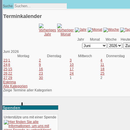
Suche
Terminkalender
Jahr
Monat
Woche
Heut
Zu
Juni 2026
Montag
Dienstag
Mittwoch
Donnerstag
23
1
2
3
4
24
8
9
10
11
25
15
16
17
18
26
22
23
24
25
27
29
30
1
2
Eskrima
Alle Kategorien
Zeige Termine aller Kategorien
Spenden
Unterstütze uns mit einer Spende