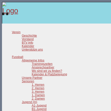
Verein
Geschichte
Vorstand
BTV Info
Kalender
Unterstütze uns
Fussball
Allgemeine Infos
Trainingszeiten
Ansprechpartner
Wo sind wir zu finden?
Kalender & Platzbelegung
Unsere Partner
Senioren
1. Herren
2. Herren
3. Herren
1. Damen
2. Damen
Jugend (m)
A1-Jugend
B1-Jugend