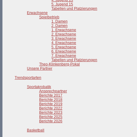
4. Jugend 15
5. Jugend 15
Tabellen und Platzierungen
Erwachsene
Spielbetrieb
1. Damen
2. Damen
1. Erwachsene
2. Erwachsene
3. Erwachsene
4. Erwachsene
5. Erwachsene
6. Erwachsene
7. Erwachsene
Tabellen und Platzierungen
Theo-Klinkenberg-Pokal
Unsere Partner
Trendsportarten
Sportakrobatik
Ansprechpartner
Berichte 2017
Berichte 2018
Berichte 2019
Berichte 2022
Berichte 2023
Berichte 2025
Berichte 2026
Basketball