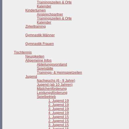
Trainingszeiten & Orte
Kalender
Kinderturnen
Ansprechpartner
Trainingszeiten & Orte
Kalender
Zirkeltraining
Gymnastik Männer
Gymnastik Frauen
Tischtennis
Neuigkeiten
Allgemeine Infos
Abteilungsvorstand
Spielstätte
Trainings- & Heimspielzeiten
Jugend
Nachwuchs (6 - 9 Jahre)
Jugend (ab 10 Jahren)
Mädchenförderung
Leistungsförderung
Spielbetrieb
1. Jugend 19
2. Jugend 19
3. Jugend 19
4. Jugend 19
1. Jugend 15
2. Jugend 15
3. Jugend 15