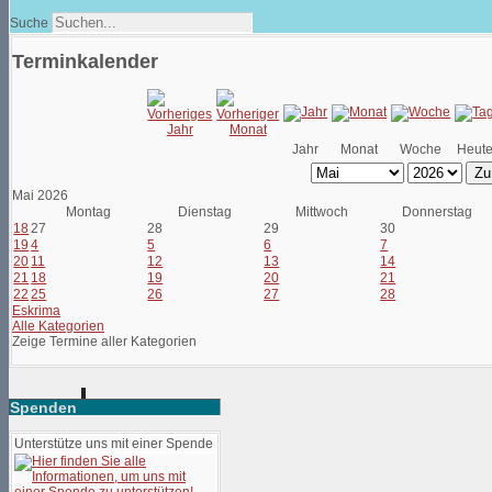
Suche
Terminkalender
Jahr
Monat
Woche
Heut
Zu
Mai 2026
Montag
Dienstag
Mittwoch
Donnerstag
18
27
28
29
30
19
4
5
6
7
20
11
12
13
14
21
18
19
20
21
22
25
26
27
28
Eskrima
Alle Kategorien
Zeige Termine aller Kategorien
Spenden
Unterstütze uns mit einer Spende