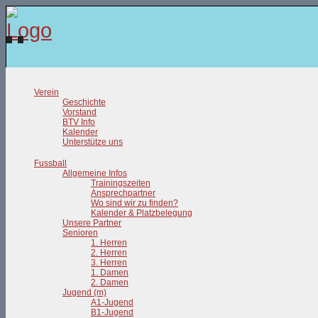
Verein
Geschichte
Vorstand
BTV Info
Kalender
Unterstütze uns
Fussball
Allgemeine Infos
Trainingszeiten
Ansprechpartner
Wo sind wir zu finden?
Kalender & Platzbelegung
Unsere Partner
Senioren
1. Herren
2. Herren
3. Herren
1. Damen
2. Damen
Jugend (m)
A1-Jugend
B1-Jugend