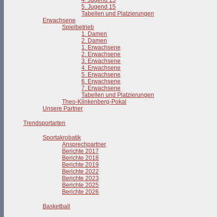
4. Jugend 15
5. Jugend 15
Tabellen und Platzierungen
Erwachsene
Spielbetrieb
1. Damen
2. Damen
1. Erwachsene
2. Erwachsene
3. Erwachsene
4. Erwachsene
5. Erwachsene
6. Erwachsene
7. Erwachsene
Tabellen und Platzierungen
Theo-Klinkenberg-Pokal
Unsere Partner
Trendsportarten
Sportakrobatik
Ansprechpartner
Berichte 2017
Berichte 2018
Berichte 2019
Berichte 2022
Berichte 2023
Berichte 2025
Berichte 2026
Basketball