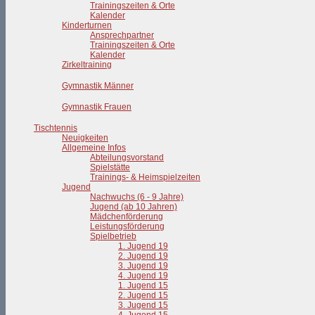
Trainingszeiten & Orte
Kalender
Kinderturnen
Ansprechpartner
Trainingszeiten & Orte
Kalender
Zirkeltraining
Gymnastik Männer
Gymnastik Frauen
Tischtennis
Neuigkeiten
Allgemeine Infos
Abteilungsvorstand
Spielstätte
Trainings- & Heimspielzeiten
Jugend
Nachwuchs (6 - 9 Jahre)
Jugend (ab 10 Jahren)
Mädchenförderung
Leistungsförderung
Spielbetrieb
1. Jugend 19
2. Jugend 19
3. Jugend 19
4. Jugend 19
1. Jugend 15
2. Jugend 15
3. Jugend 15