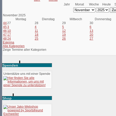
Jahr
Monat
Woche
Heute
Zu
November 2025
Montag
Dienstag
Mittwoch
Donnerstag
44
27
28
29
30
45
3
4
5
6
46
10
11
12
13
47
17
18
19
20
48
24
25
26
27
Eskrima
Alle Kategorien
Zeige Termine aller Kategorien
Spenden
Unterstütze uns mit einer Spende
Shop