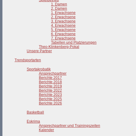
Spielbetrieb
1. Damen
2. Damen
1. Erwachsene
2. Erwachsene
3. Erwachsene
4. Erwachsene
5. Erwachsene
6. Erwachsene
7. Erwachsene
Tabellen und Platzierungen
Theo-Klinkenberg-Pokal
Unsere Partner
Trendsportarten
Sportakrobatik
Ansprechpartner
Berichte 2017
Berichte 2018
Berichte 2019
Berichte 2022
Berichte 2023
Berichte 2025
Berichte 2026
Basketball
Eskrima
Ansprechpartner und Trainingszeiten
Kalender