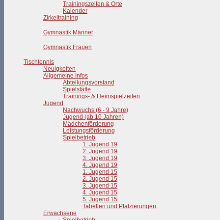
Trainingszeiten & Orte
Kalender
Zirkeltraining
Gymnastik Männer
Gymnastik Frauen
Tischtennis
Neuigkeiten
Allgemeine Infos
Abteilungsvorstand
Spielstätte
Trainings- & Heimspielzeiten
Jugend
Nachwuchs (6 - 9 Jahre)
Jugend (ab 10 Jahren)
Mädchenförderung
Leistungsförderung
Spielbetrieb
1. Jugend 19
2. Jugend 19
3. Jugend 19
4. Jugend 19
1. Jugend 15
2. Jugend 15
3. Jugend 15
4. Jugend 15
5. Jugend 15
Tabellen und Platzierungen
Erwachsene