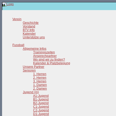
Verein
Geschichte
Vorstand
BTV Info
Kalender
Unterstütze uns
Fussball
Allgemeine Infos
Trainingszeiten
Ansprechpartner
Wo sind wir zu finden?
Kalender & Platzbelegung
Unsere Partner
Senioren
1. Herren
2. Herren
3. Herren
1. Damen
2. Damen
Jugend (m)
A1-Jugend
B1-Jugend
B2-Jugend
C1-Jugend
C2-Jugend
D1-Jugend