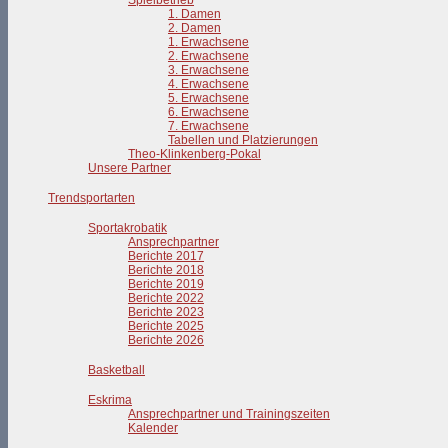
Spielbetrieb
1. Damen
2. Damen
1. Erwachsene
2. Erwachsene
3. Erwachsene
4. Erwachsene
5. Erwachsene
6. Erwachsene
7. Erwachsene
Tabellen und Platzierungen
Theo-Klinkenberg-Pokal
Unsere Partner
Trendsportarten
Sportakrobatik
Ansprechpartner
Berichte 2017
Berichte 2018
Berichte 2019
Berichte 2022
Berichte 2023
Berichte 2025
Berichte 2026
Basketball
Eskrima
Ansprechpartner und Trainingszeiten
Kalender