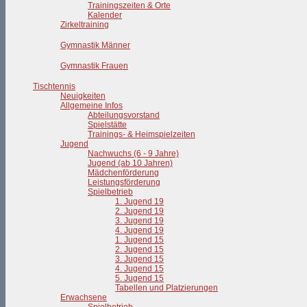
Trainingszeiten & Orte
Kalender
Zirkeltraining
Gymnastik Männer
Gymnastik Frauen
Tischtennis
Neuigkeiten
Allgemeine Infos
Abteilungsvorstand
Spielstätte
Trainings- & Heimspielzeiten
Jugend
Nachwuchs (6 - 9 Jahre)
Jugend (ab 10 Jahren)
Mädchenförderung
Leistungsförderung
Spielbetrieb
1. Jugend 19
2. Jugend 19
3. Jugend 19
4. Jugend 19
1. Jugend 15
2. Jugend 15
3. Jugend 15
4. Jugend 15
5. Jugend 15
Tabellen und Platzierungen
Erwachsene