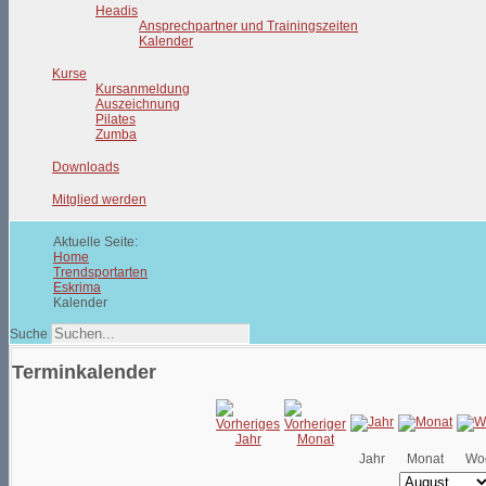
Headis
Ansprechpartner und Trainingszeiten
Kalender
Kurse
Kursanmeldung
Auszeichnung
Pilates
Zumba
Downloads
Mitglied werden
Aktuelle Seite:
Home
Trendsportarten
Eskrima
Kalender
Suche
Terminkalender
Jahr
Monat
Wo