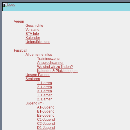
Verein
Geschichte
Vorstand
BTV Info
Kalender
Unterstütze uns
Fussball
Allgemeine Infos
Trainingszeiten
Ansprechpartner
Wo sind wir zu finden?
Kalender & Platzbelegung
Unsere Partner
Senioren
1. Herren
2. Herren
3. Herren
1. Damen
2. Damen
Jugend (m)
A1-Jugend
B1-Jugend
B2-Jugend
C1-Jugend
C2-Jugend
D1-Jugend