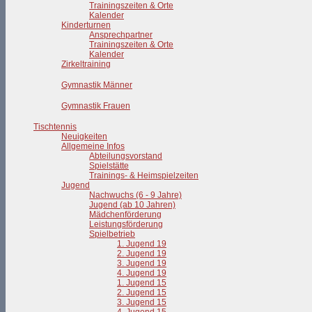
Trainingszeiten & Orte
Kalender
Kinderturnen
Ansprechpartner
Trainingszeiten & Orte
Kalender
Zirkeltraining
Gymnastik Männer
Gymnastik Frauen
Tischtennis
Neuigkeiten
Allgemeine Infos
Abteilungsvorstand
Spielstätte
Trainings- & Heimspielzeiten
Jugend
Nachwuchs (6 - 9 Jahre)
Jugend (ab 10 Jahren)
Mädchenförderung
Leistungsförderung
Spielbetrieb
1. Jugend 19
2. Jugend 19
3. Jugend 19
4. Jugend 19
1. Jugend 15
2. Jugend 15
3. Jugend 15