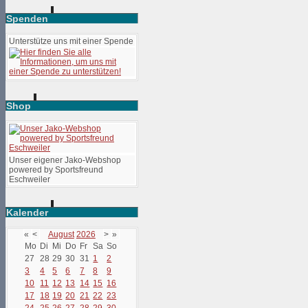
Spenden
Unterstütze uns mit einer Spende
Shop
Unser eigener Jako-Webshop
powered by Sportsfreund
Eschweiler
Kalender
«
<
August
2026
>
»
Mo
Di
Mi
Do
Fr
Sa
So
27
28
29
30
31
1
2
3
4
5
6
7
8
9
10
11
12
13
14
15
16
17
18
19
20
21
22
23
24
25
26
27
28
29
30