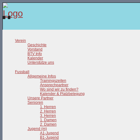
Verein
Geschichte
Vorstand
BTV Info
Kalender
Unterstütze uns
Fussball
Allgemeine Infos
Trainingszeiten
Ansprechpartner
Wo sind wir zu finden?
Kalender & Platzbelegung
Unsere Partner
Senioren
1. Herren
2. Herren
3. Herren
1. Damen
2. Damen
Jugend (m)
A1-Jugend
B1-Jugend