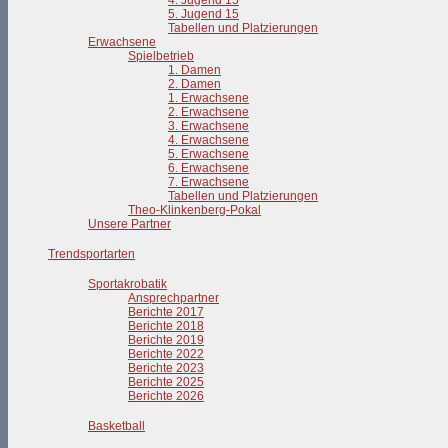
4. Jugend 15
5. Jugend 15
Tabellen und Platzierungen
Erwachsene
Spielbetrieb
1. Damen
2. Damen
1. Erwachsene
2. Erwachsene
3. Erwachsene
4. Erwachsene
5. Erwachsene
6. Erwachsene
7. Erwachsene
Tabellen und Platzierungen
Theo-Klinkenberg-Pokal
Unsere Partner
Trendsportarten
Sportakrobatik
Ansprechpartner
Berichte 2017
Berichte 2018
Berichte 2019
Berichte 2022
Berichte 2023
Berichte 2025
Berichte 2026
Basketball