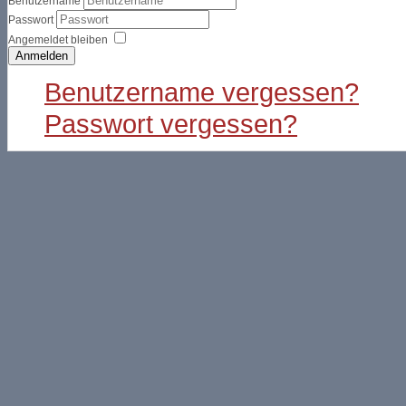
Benutzername
Passwort
Angemeldet bleiben
Anmelden
Benutzername vergessen?
Passwort vergessen?