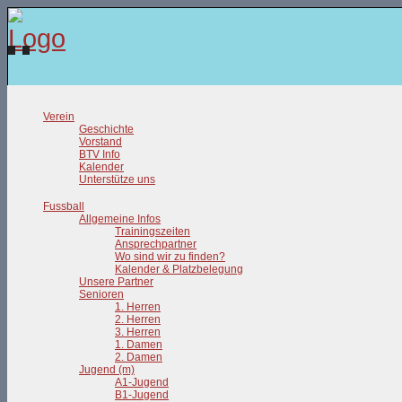
Verein
Geschichte
Vorstand
BTV Info
Kalender
Unterstütze uns
Fussball
Allgemeine Infos
Trainingszeiten
Ansprechpartner
Wo sind wir zu finden?
Kalender & Platzbelegung
Unsere Partner
Senioren
1. Herren
2. Herren
3. Herren
1. Damen
2. Damen
Jugend (m)
A1-Jugend
B1-Jugend