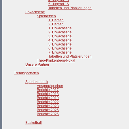
4. Jugend 15
5. Jugend 15
Tabellen und Platzierungen
Erwachsene
Spielbetrieb
1. Damen
2. Damen
1. Erwachsene
2. Erwachsene
3. Erwachsene
4. Erwachsene
5. Erwachsene
6. Erwachsene
7. Erwachsene
Tabellen und Platzierungen
Theo-Klinkenberg-Pokal
Unsere Partner
Trendsportarten
Sportakrobatik
Ansprechpartner
Berichte 2017
Berichte 2018
Berichte 2019
Berichte 2022
Berichte 2023
Berichte 2025
Berichte 2026
Basketball