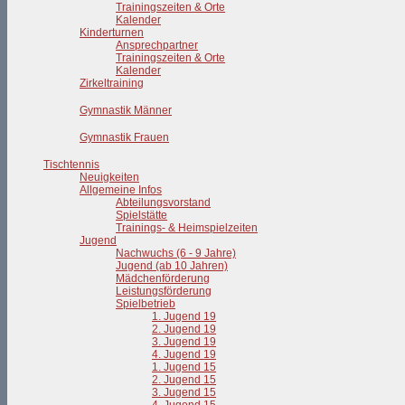
Trainingszeiten & Orte
Kalender
Kinderturnen
Ansprechpartner
Trainingszeiten & Orte
Kalender
Zirkeltraining
Gymnastik Männer
Gymnastik Frauen
Tischtennis
Neuigkeiten
Allgemeine Infos
Abteilungsvorstand
Spielstätte
Trainings- & Heimspielzeiten
Jugend
Nachwuchs (6 - 9 Jahre)
Jugend (ab 10 Jahren)
Mädchenförderung
Leistungsförderung
Spielbetrieb
1. Jugend 19
2. Jugend 19
3. Jugend 19
4. Jugend 19
1. Jugend 15
2. Jugend 15
3. Jugend 15