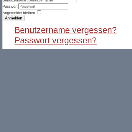
Benutzername
Passwort
Angemeldet bleiben
Anmelden
Benutzername vergessen?
Passwort vergessen?