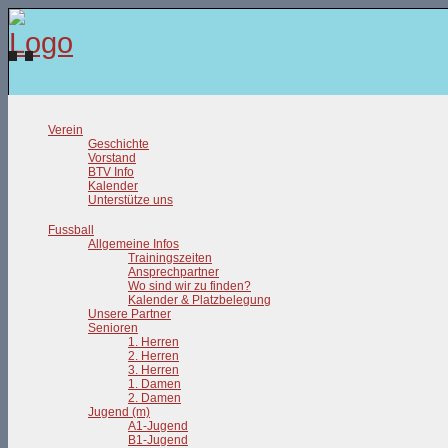
Verein
Geschichte
Vorstand
BTV Info
Kalender
Unterstütze uns
Fussball
Allgemeine Infos
Trainingszeiten
Ansprechpartner
Wo sind wir zu finden?
Kalender & Platzbelegung
Unsere Partner
Senioren
1. Herren
2. Herren
3. Herren
1. Damen
2. Damen
Jugend (m)
A1-Jugend
B1-Jugend