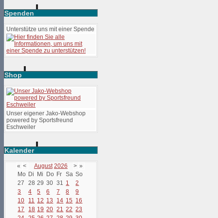
Spenden
Unterstütze uns mit einer Spende
Shop
Unser eigener Jako-Webshop
powered by Sportsfreund
Eschweiler
Kalender
«
<
August
2026
>
»
Mo
Di
Mi
Do
Fr
Sa
So
27
28
29
30
31
1
2
3
4
5
6
7
8
9
10
11
12
13
14
15
16
17
18
19
20
21
22
23
24
25
26
27
28
29
30