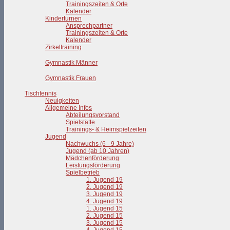
Trainingszeiten & Orte
Kalender
Kinderturnen
Ansprechpartner
Trainingszeiten & Orte
Kalender
Zirkeltraining
Gymnastik Männer
Gymnastik Frauen
Tischtennis
Neuigkeiten
Allgemeine Infos
Abteilungsvorstand
Spielstätte
Trainings- & Heimspielzeiten
Jugend
Nachwuchs (6 - 9 Jahre)
Jugend (ab 10 Jahren)
Mädchenförderung
Leistungsförderung
Spielbetrieb
1. Jugend 19
2. Jugend 19
3. Jugend 19
4. Jugend 19
1. Jugend 15
2. Jugend 15
3. Jugend 15