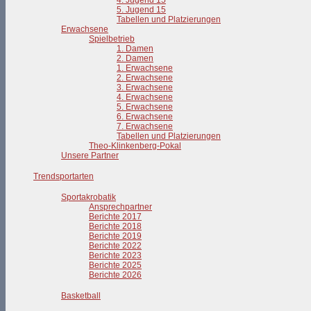
4. Jugend 15
5. Jugend 15
Tabellen und Platzierungen
Erwachsene
Spielbetrieb
1. Damen
2. Damen
1. Erwachsene
2. Erwachsene
3. Erwachsene
4. Erwachsene
5. Erwachsene
6. Erwachsene
7. Erwachsene
Tabellen und Platzierungen
Theo-Klinkenberg-Pokal
Unsere Partner
Trendsportarten
Sportakrobatik
Ansprechpartner
Berichte 2017
Berichte 2018
Berichte 2019
Berichte 2022
Berichte 2023
Berichte 2025
Berichte 2026
Basketball