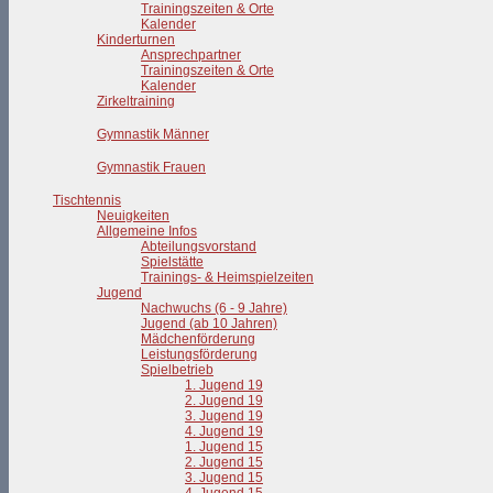
Trainingszeiten & Orte
Kalender
Kinderturnen
Ansprechpartner
Trainingszeiten & Orte
Kalender
Zirkeltraining
Gymnastik Männer
Gymnastik Frauen
Tischtennis
Neuigkeiten
Allgemeine Infos
Abteilungsvorstand
Spielstätte
Trainings- & Heimspielzeiten
Jugend
Nachwuchs (6 - 9 Jahre)
Jugend (ab 10 Jahren)
Mädchenförderung
Leistungsförderung
Spielbetrieb
1. Jugend 19
2. Jugend 19
3. Jugend 19
4. Jugend 19
1. Jugend 15
2. Jugend 15
3. Jugend 15