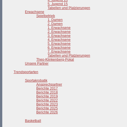
4. Jugend 15
5. Jugend 15
Tabellen und Platzierungen
Erwachsene
Spielbetrieb
1. Damen
2. Damen
1. Erwachsene
2. Erwachsene
3. Erwachsene
4. Erwachsene
5. Erwachsene
6. Erwachsene
7. Erwachsene
Tabellen und Platzierungen
Theo-Klinkenberg-Pokal
Unsere Partner
Trendsportarten
Sportakrobatik
Ansprechpartner
Berichte 2017
Berichte 2018
Berichte 2019
Berichte 2022
Berichte 2023
Berichte 2025
Berichte 2026
Basketball