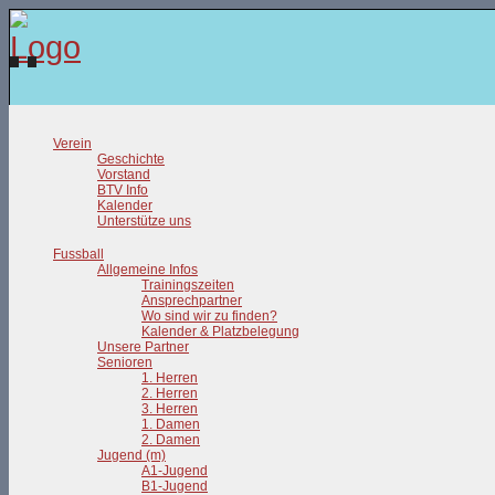
Verein
Geschichte
Vorstand
BTV Info
Kalender
Unterstütze uns
Fussball
Allgemeine Infos
Trainingszeiten
Ansprechpartner
Wo sind wir zu finden?
Kalender & Platzbelegung
Unsere Partner
Senioren
1. Herren
2. Herren
3. Herren
1. Damen
2. Damen
Jugend (m)
A1-Jugend
B1-Jugend