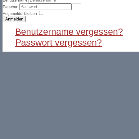
Benutzername
Passwort
Angemeldet bleiben
Anmelden
Benutzername vergessen?
Passwort vergessen?