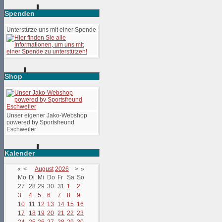
Spenden
Unterstütze uns mit einer Spende
Shop
Unser eigener Jako-Webshop
powered by Sportsfreund
Eschweiler
Kalender
«
<
August
2026
>
»
Mo
Di
Mi
Do
Fr
Sa
So
27
28
29
30
31
1
2
3
4
5
6
7
8
9
10
11
12
13
14
15
16
17
18
19
20
21
22
23
24
25
26
27
28
29
30