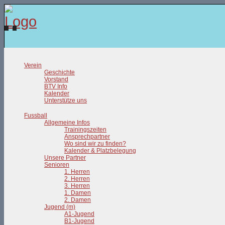
Verein
Geschichte
Vorstand
BTV Info
Kalender
Unterstütze uns
Fussball
Allgemeine Infos
Trainingszeiten
Ansprechpartner
Wo sind wir zu finden?
Kalender & Platzbelegung
Unsere Partner
Senioren
1. Herren
2. Herren
3. Herren
1. Damen
2. Damen
Jugend (m)
A1-Jugend
B1-Jugend