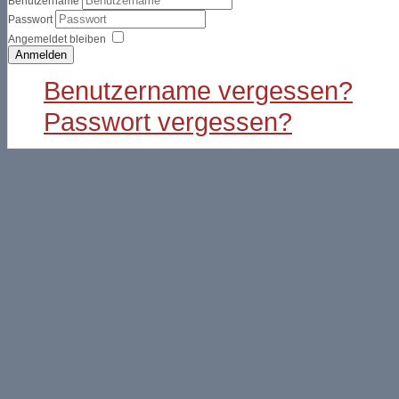
Benutzername
Passwort
Angemeldet bleiben
Anmelden
Benutzername vergessen?
Passwort vergessen?