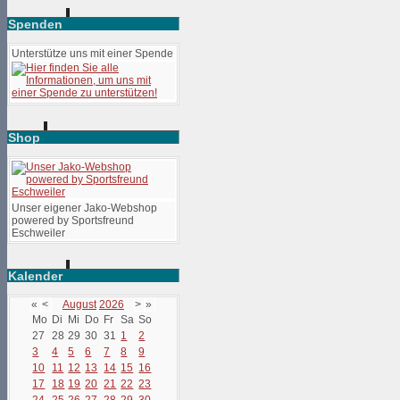
Spenden
Unterstütze uns mit einer Spende
Shop
Unser eigener Jako-Webshop
powered by Sportsfreund
Eschweiler
Kalender
«
<
August
2026
>
»
Mo
Di
Mi
Do
Fr
Sa
So
27
28
29
30
31
1
2
3
4
5
6
7
8
9
10
11
12
13
14
15
16
17
18
19
20
21
22
23
24
25
26
27
28
29
30