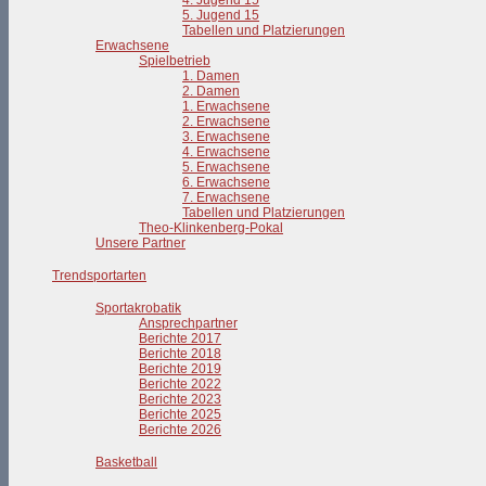
4. Jugend 15
5. Jugend 15
Tabellen und Platzierungen
Erwachsene
Spielbetrieb
1. Damen
2. Damen
1. Erwachsene
2. Erwachsene
3. Erwachsene
4. Erwachsene
5. Erwachsene
6. Erwachsene
7. Erwachsene
Tabellen und Platzierungen
Theo-Klinkenberg-Pokal
Unsere Partner
Trendsportarten
Sportakrobatik
Ansprechpartner
Berichte 2017
Berichte 2018
Berichte 2019
Berichte 2022
Berichte 2023
Berichte 2025
Berichte 2026
Basketball