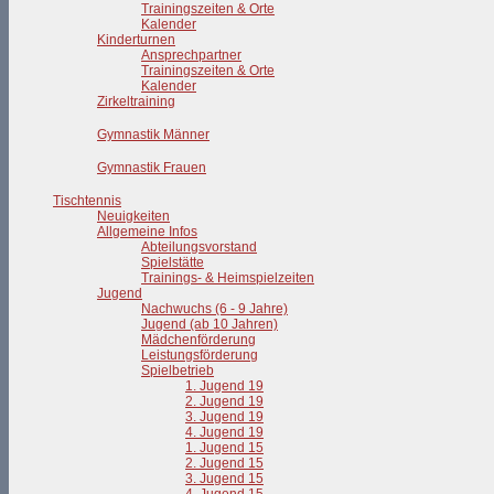
Trainingszeiten & Orte
Kalender
Kinderturnen
Ansprechpartner
Trainingszeiten & Orte
Kalender
Zirkeltraining
Gymnastik Männer
Gymnastik Frauen
Tischtennis
Neuigkeiten
Allgemeine Infos
Abteilungsvorstand
Spielstätte
Trainings- & Heimspielzeiten
Jugend
Nachwuchs (6 - 9 Jahre)
Jugend (ab 10 Jahren)
Mädchenförderung
Leistungsförderung
Spielbetrieb
1. Jugend 19
2. Jugend 19
3. Jugend 19
4. Jugend 19
1. Jugend 15
2. Jugend 15
3. Jugend 15