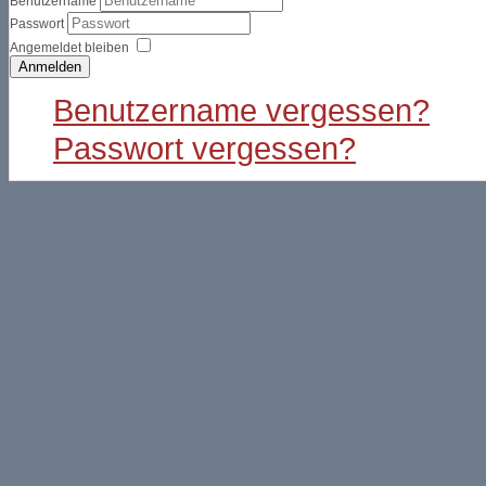
Benutzername
Passwort
Angemeldet bleiben
Anmelden
Benutzername vergessen?
Passwort vergessen?