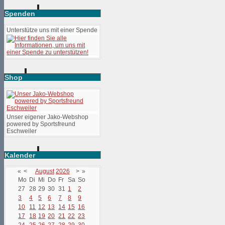
Spenden
Unterstütze uns mit einer Spende
Shop
Unser eigener Jako-Webshop
powered by Sportsfreund
Eschweiler
Kalender
«
<
August
2026
>
»
Mo
Di
Mi
Do
Fr
Sa
So
27
28
29
30
31
1
2
3
4
5
6
7
8
9
10
11
12
13
14
15
16
17
18
19
20
21
22
23
24
25
26
27
28
29
30