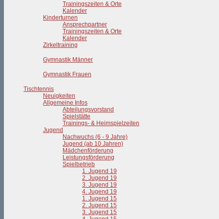
Trainingszeiten & Orte
Kalender
Kinderturnen
Ansprechpartner
Trainingszeiten & Orte
Kalender
Zirkeltraining
Gymnastik Männer
Gymnastik Frauen
Tischtennis
Neuigkeiten
Allgemeine Infos
Abteilungsvorstand
Spielstätte
Trainings- & Heimspielzeiten
Jugend
Nachwuchs (6 - 9 Jahre)
Jugend (ab 10 Jahren)
Mädchenförderung
Leistungsförderung
Spielbetrieb
1. Jugend 19
2. Jugend 19
3. Jugend 19
4. Jugend 19
1. Jugend 15
2. Jugend 15
3. Jugend 15