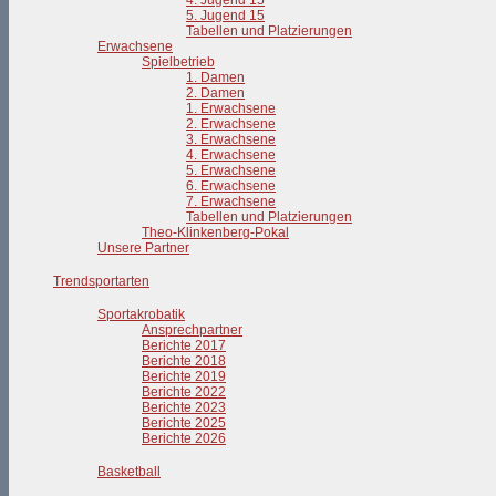
4. Jugend 15
5. Jugend 15
Tabellen und Platzierungen
Erwachsene
Spielbetrieb
1. Damen
2. Damen
1. Erwachsene
2. Erwachsene
3. Erwachsene
4. Erwachsene
5. Erwachsene
6. Erwachsene
7. Erwachsene
Tabellen und Platzierungen
Theo-Klinkenberg-Pokal
Unsere Partner
Trendsportarten
Sportakrobatik
Ansprechpartner
Berichte 2017
Berichte 2018
Berichte 2019
Berichte 2022
Berichte 2023
Berichte 2025
Berichte 2026
Basketball