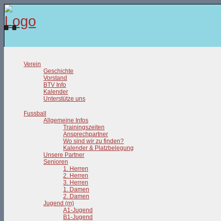
Verein
Geschichte
Vorstand
BTV Info
Kalender
Unterstütze uns
Fussball
Allgemeine Infos
Trainingszeiten
Ansprechpartner
Wo sind wir zu finden?
Kalender & Platzbelegung
Unsere Partner
Senioren
1. Herren
2. Herren
3. Herren
1. Damen
2. Damen
Jugend (m)
A1-Jugend
B1-Jugend