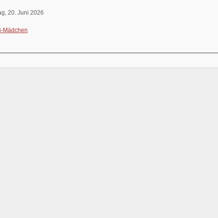
g, 20. Juni 2026
B-Mädchen