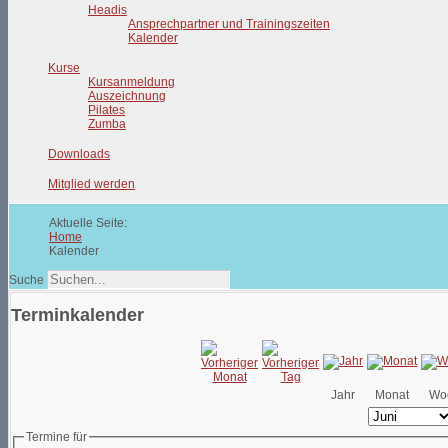
Headis
Ansprechpartner und Trainingszeiten
Kalender
Kurse
Kursanmeldung
Auszeichnung
Pilates
Zumba
Downloads
Mitglied werden
Aktuelle Seite:
Home
Kalender
Suche
Terminkalender
Jahr
Monat
Wo
Termine für