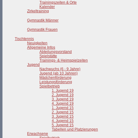
Trainingszeiten & Orte
Kalender
Zirkeltraining
Gymnastik Männer
Gymnastik Frauen
Tischtennis
Neuigkeiten
Allgemeine Infos
Abteilungsvorstand
Spielstätte
Trainings- & Heimspielzeiten
Jugend
Nachwuchs (6 - 9 Jahre)
Jugend (ab 10 Jahren)
Mädchenförderung
Leistungsförderung
Spielbetrieb
1. Jugend 19
2. Jugend 19
3. Jugend 19
4. Jugend 19
1. Jugend 15
2. Jugend 15
3. Jugend 15
4. Jugend 15
5. Jugend 15
Tabellen und Platzierungen
Erwachsene