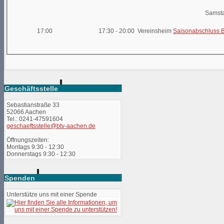
Samsta
17:00
17:30 - 20:00 Vereinsheim
Saisonabschluss 
Geschäftsstelle
Sebastianstraße 33
52066 Aachen
Tel.: 0241-47591604
geschaeftsstelle@btv-aachen.de
Öffnungszeiten:
Montags 9:30 - 12:30
Donnerstags 9:30 - 12:30
Spenden
Unterstütze uns mit einer Spende