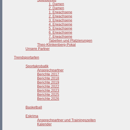
Spielbetrieb
1. Damen
2. Damen
1. Erwachsene
2. Erwachsene
3. Erwachsene
4. Erwachsene
5. Erwachsene
6. Erwachsene
7. Erwachsene
Tabellen und Platzierungen
Theo-Klinkenberg-Pokal
Unsere Partner
Trendsportarten
Sportakrobatik
Ansprechpartner
Berichte 2017
Berichte 2018
Berichte 2019
Berichte 2022
Berichte 2023
Berichte 2025
Berichte 2026
Basketball
Eskrima
Ansprechpartner und Trainingszeiten
Kalender