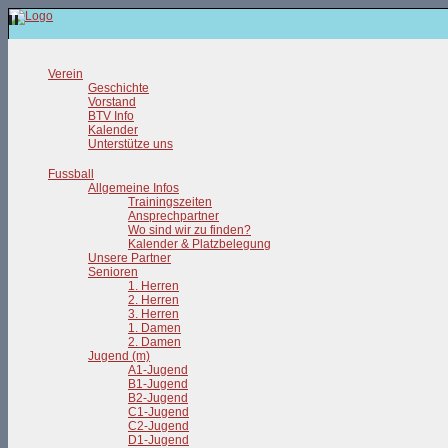
Verein
Geschichte
Vorstand
BTV Info
Kalender
Unterstütze uns
Fussball
Allgemeine Infos
Trainingszeiten
Ansprechpartner
Wo sind wir zu finden?
Kalender & Platzbelegung
Unsere Partner
Senioren
1. Herren
2. Herren
3. Herren
1. Damen
2. Damen
Jugend (m)
A1-Jugend
B1-Jugend
B2-Jugend
C1-Jugend
C2-Jugend
D1-Jugend