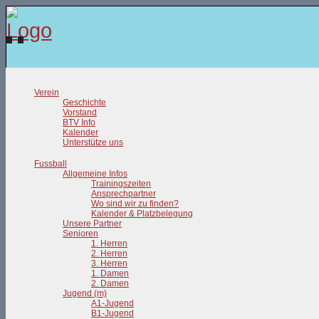
Verein
Geschichte
Vorstand
BTV Info
Kalender
Unterstütze uns
Fussball
Allgemeine Infos
Trainingszeiten
Ansprechpartner
Wo sind wir zu finden?
Kalender & Platzbelegung
Unsere Partner
Senioren
1. Herren
2. Herren
3. Herren
1. Damen
2. Damen
Jugend (m)
A1-Jugend
B1-Jugend