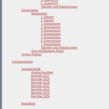
4. Jugend 15
5. Jugend 15
Tabellen und Platzierungen
Erwachsene
Spielbetrieb
1. Damen
2. Damen
1. Erwachsene
2. Erwachsene
3. Erwachsene
4. Erwachsene
5. Erwachsene
6. Erwachsene
7. Erwachsene
Tabellen und Platzierungen
Theo-Klinkenberg-Pokal
Unsere Partner
Trendsportarten
Sportakrobatik
Ansprechpartner
Berichte 2017
Berichte 2018
Berichte 2019
Berichte 2022
Berichte 2023
Berichte 2025
Berichte 2026
Basketball