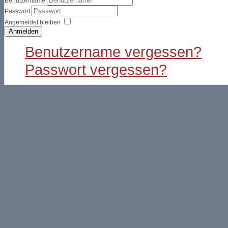
Benutzername
Passwort
Angemeldet bleiben
Anmelden
Benutzername vergessen?
Passwort vergessen?