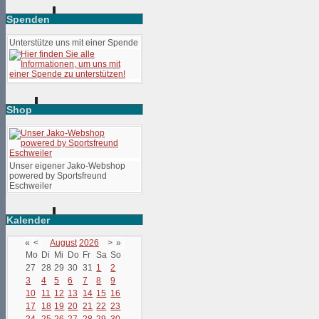
Spenden
Unterstütze uns mit einer Spende
Shop
Unser eigener Jako-Webshop
powered by Sportsfreund
Eschweiler
Kalender
«
<
August
2026
>
»
Mo
Di
Mi
Do
Fr
Sa
So
27
28
29
30
31
1
2
3
4
5
6
7
8
9
10
11
12
13
14
15
16
17
18
19
20
21
22
23
24
25
26
27
28
29
30