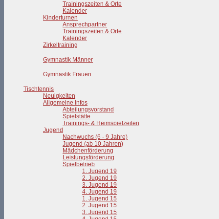
Trainingszeiten & Orte
Kalender
Kinderturnen
Ansprechpartner
Trainingszeiten & Orte
Kalender
Zirkeltraining
Gymnastik Männer
Gymnastik Frauen
Tischtennis
Neuigkeiten
Allgemeine Infos
Abteilungsvorstand
Spielstätte
Trainings- & Heimspielzeiten
Jugend
Nachwuchs (6 - 9 Jahre)
Jugend (ab 10 Jahren)
Mädchenförderung
Leistungsförderung
Spielbetrieb
1. Jugend 19
2. Jugend 19
3. Jugend 19
4. Jugend 19
1. Jugend 15
2. Jugend 15
3. Jugend 15