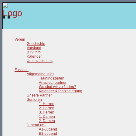
Verein
Geschichte
Vorstand
BTV Info
Kalender
Unterstütze uns
Fussball
Allgemeine Infos
Trainingszeiten
Ansprechpartner
Wo sind wir zu finden?
Kalender & Platzbelegung
Unsere Partner
Senioren
1. Herren
2. Herren
3. Herren
1. Damen
2. Damen
Jugend (m)
A1-Jugend
B1-Jugend