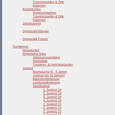
Trainingszeiten & Orte
Kalender
Kinderturnen
Ansprechpartner
Trainingszeiten & Orte
Kalender
Zirkeltraining
Gymnastik Männer
Gymnastik Frauen
Tischtennis
Neuigkeiten
Allgemeine Infos
Abteilungsvorstand
Spielstätte
Trainings- & Heimspielzeiten
Jugend
Nachwuchs (6 - 9 Jahre)
Jugend (ab 10 Jahren)
Mädchenförderung
Leistungsförderung
Spielbetrieb
1. Jugend 19
2. Jugend 19
3. Jugend 19
4. Jugend 19
1. Jugend 15
2. Jugend 15
3. Jugend 15