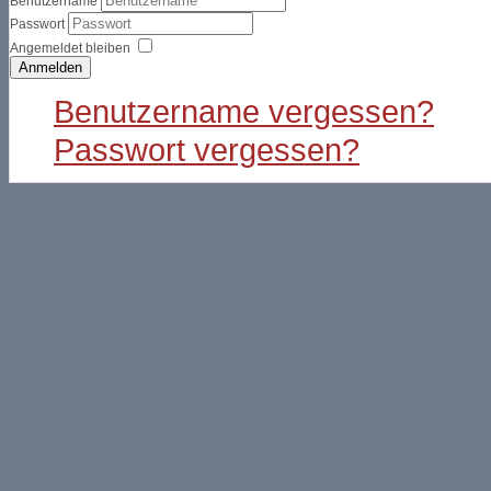
Benutzername
Passwort
Angemeldet bleiben
Anmelden
Benutzername vergessen?
Passwort vergessen?