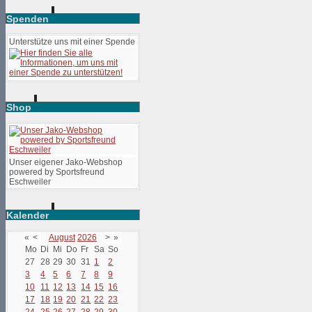
Spenden
Unterstütze uns mit einer Spende
Shop
Unser eigener Jako-Webshop
powered by Sportsfreund
Eschweiler
Kalender
«
<
August
2026
>
»
Mo
Di
Mi
Do
Fr
Sa
So
27
28
29
30
31
1
2
3
4
5
6
7
8
9
10
11
12
13
14
15
16
17
18
19
20
21
22
23
24
25
26
27
28
29
30