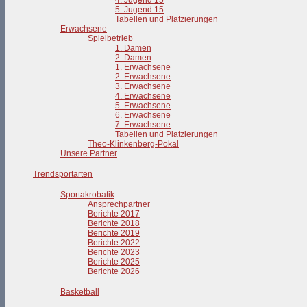
4. Jugend 15
5. Jugend 15
Tabellen und Platzierungen
Erwachsene
Spielbetrieb
1. Damen
2. Damen
1. Erwachsene
2. Erwachsene
3. Erwachsene
4. Erwachsene
5. Erwachsene
6. Erwachsene
7. Erwachsene
Tabellen und Platzierungen
Theo-Klinkenberg-Pokal
Unsere Partner
Trendsportarten
Sportakrobatik
Ansprechpartner
Berichte 2017
Berichte 2018
Berichte 2019
Berichte 2022
Berichte 2023
Berichte 2025
Berichte 2026
Basketball