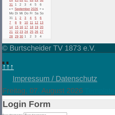
31
1
2
3
4
5
6
«
<
September
2026
>
»
Mo
Di
Mi
Do
Fr
Sa
So
31
1
2
3
4
5
6
7
8
9
10
11
12
13
14
15
16
17
18
19
20
21
22
23
24
25
26
27
28
29
30
1
2
3
4
© Burtscheider TV 1873 e.V.
↑↑↑
Impressum / Datenschutz
Freitag, 07. August 2026
Template
Login Form