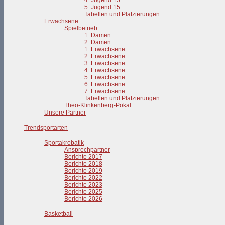
4. Jugend 15
5. Jugend 15
Tabellen und Platzierungen
Erwachsene
Spielbetrieb
1. Damen
2. Damen
1. Erwachsene
2. Erwachsene
3. Erwachsene
4. Erwachsene
5. Erwachsene
6. Erwachsene
7. Erwachsene
Tabellen und Platzierungen
Theo-Klinkenberg-Pokal
Unsere Partner
Trendsportarten
Sportakrobatik
Ansprechpartner
Berichte 2017
Berichte 2018
Berichte 2019
Berichte 2022
Berichte 2023
Berichte 2025
Berichte 2026
Basketball