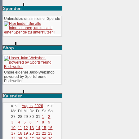
Spenden
Unterstütze uns mit einer Spende
Shop
Unser eigener Jako-Webshop
powered by Sportsfreund
Eschweiler
Kalender
«
<
August
2026
>
»
Mo
Di
Mi
Do
Fr
Sa
So
27
28
29
30
31
1
2
3
4
5
6
7
8
9
10
11
12
13
14
15
16
17
18
19
20
21
22
23
24
25
26
27
28
29
30