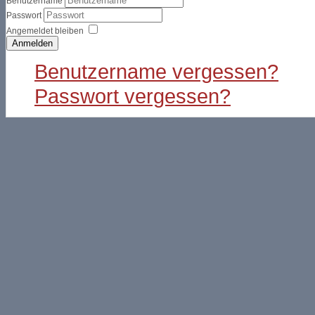
Benutzername
Passwort
Angemeldet bleiben
Anmelden
Benutzername vergessen?
Passwort vergessen?