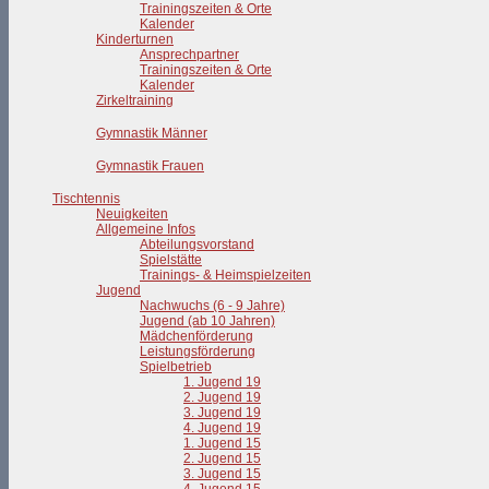
Trainingszeiten & Orte
Kalender
Kinderturnen
Ansprechpartner
Trainingszeiten & Orte
Kalender
Zirkeltraining
Gymnastik Männer
Gymnastik Frauen
Tischtennis
Neuigkeiten
Allgemeine Infos
Abteilungsvorstand
Spielstätte
Trainings- & Heimspielzeiten
Jugend
Nachwuchs (6 - 9 Jahre)
Jugend (ab 10 Jahren)
Mädchenförderung
Leistungsförderung
Spielbetrieb
1. Jugend 19
2. Jugend 19
3. Jugend 19
4. Jugend 19
1. Jugend 15
2. Jugend 15
3. Jugend 15