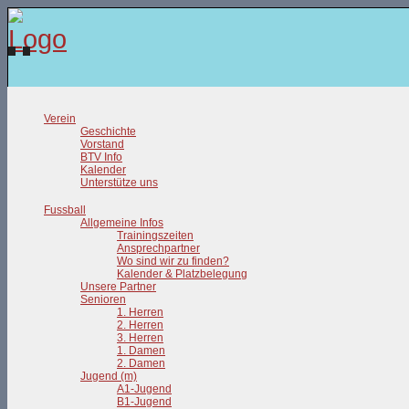
Verein
Geschichte
Vorstand
BTV Info
Kalender
Unterstütze uns
Fussball
Allgemeine Infos
Trainingszeiten
Ansprechpartner
Wo sind wir zu finden?
Kalender & Platzbelegung
Unsere Partner
Senioren
1. Herren
2. Herren
3. Herren
1. Damen
2. Damen
Jugend (m)
A1-Jugend
B1-Jugend