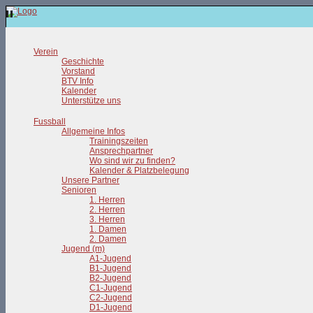
Verein
Geschichte
Vorstand
BTV Info
Kalender
Unterstütze uns
Fussball
Allgemeine Infos
Trainingszeiten
Ansprechpartner
Wo sind wir zu finden?
Kalender & Platzbelegung
Unsere Partner
Senioren
1. Herren
2. Herren
3. Herren
1. Damen
2. Damen
Jugend (m)
A1-Jugend
B1-Jugend
B2-Jugend
C1-Jugend
C2-Jugend
D1-Jugend