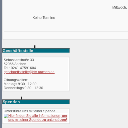
Mittwoch,
Keine Termine
Geschäftsstelle
Sebastianstraße 33
52066 Aachen
Tel.: 0241-47591604
geschaeftsstelle@btv-aachen.de
Öffnungszeiten:
Montags 9:30 - 12:30
Donnerstags 9:30 - 12:30
Spenden
Unterstütze uns mit einer Spende