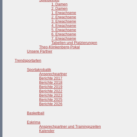
Spielbetrieb
1. Damen
2. Damen
1. Erwachsene
2. Erwachsene
3. Erwachsene
4. Erwachsene
5. Erwachsene
6. Erwachsene
7. Erwachsene
Tabellen und Platzierungen
Theo-Klinkenberg-Pokal
Unsere Partner
Trendsportarten
Sportakrobatik
Ansprechpartner
Berichte 2017
Berichte 2018
Berichte 2019
Berichte 2022
Berichte 2023
Berichte 2025
Berichte 2026
Basketball
Eskrima
Ansprechpartner und Trainingszeiten
Kalender