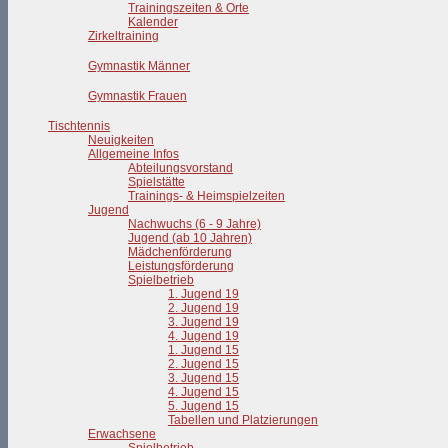
Trainingszeiten & Orte
Kalender
Zirkeltraining
Gymnastik Männer
Gymnastik Frauen
Tischtennis
Neuigkeiten
Allgemeine Infos
Abteilungsvorstand
Spielstätte
Trainings- & Heimspielzeiten
Jugend
Nachwuchs (6 - 9 Jahre)
Jugend (ab 10 Jahren)
Mädchenförderung
Leistungsförderung
Spielbetrieb
1. Jugend 19
2. Jugend 19
3. Jugend 19
4. Jugend 19
1. Jugend 15
2. Jugend 15
3. Jugend 15
4. Jugend 15
5. Jugend 15
Tabellen und Platzierungen
Erwachsene