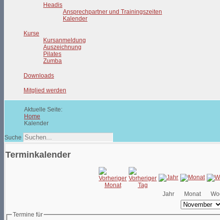
Headis
Ansprechpartner und Trainingszeiten
Kalender
Kurse
Kursanmeldung
Auszeichnung
Pilates
Zumba
Downloads
Mitglied werden
Aktuelle Seite:
Home
Kalender
Suche
Terminkalender
Jahr
Monat
Wo
Termine für